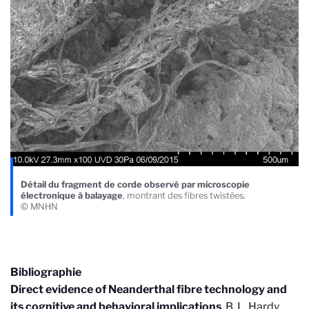
Détail du fragment de corde observé par microscopie
électronique à balayage
, montrant des fibres twistées.
© MNHN
Bibliographie
Direct evidence of Neanderthal fibre technology and
its cognitive and behavioral implications
,
B. L. Hardy,