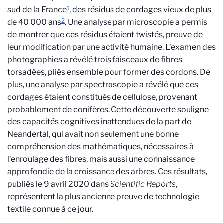
1
sud de la France
, des résidus de cordages vieux de plus
2
de 40 000 ans
. Une analyse par microscopie a permis
de montrer que ces résidus étaient twistés, preuve de
leur modification par une activité humaine. L’examen des
photographies a révélé trois faisceaux de fibres
torsadées, pliés ensemble pour former des cordons. De
plus, une analyse par spectroscopie a révélé que ces
cordages étaient constitués de cellulose, provenant
probablement de conifères. Cette découverte souligne
des capacités cognitives inattendues de la part de
Neandertal, qui avait non seulement une bonne
compréhension des mathématiques, nécessaires à
l’enroulage des fibres, mais aussi une connaissance
approfondie de la croissance des arbres. Ces résultats,
publiés le 9 avril 2020 dans
Scientific Reports
,
représentent la plus ancienne preuve de technologie
textile connue à ce jour.