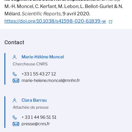
M.-H. Moncel, C. Kerfant, M. Lebon, L. Bellot-Gurlet & N.
Mélard.
Scientific Reports
, 9 avril 2020.
https://doi.org/10.1038/s41598-020-61839-w
Contact
Marie-Hélène Moncel
Chercheuse CNRS
+33 1 55 43 27 12
marie-helene.moncel@mnhn.fr
Clara Barrau
Attachée de presse
+ 33 1 44 96 51 51
presse@cnrs.fr