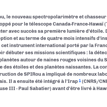
u, le nouveau spectropolarimètre et chasseur
oppé pour le télescope Canada-France-Hawaï (T
cter avec succès sa première lumière d'étoile. 
ption et au terme de quatre mois intensifs d'ins
 cet instrument international porté par la Fran
ir débuter ses missions scientifiques : la détec
planètes autour de naines rouges voisines du S
de des étoiles et des planètes naissantes. La con
ruction de SPIRou a impliqué de nombreux lab
is. Il a ensuite été intégré à l'Irap
(CNRS/CNE
1
se III - Paul Sabatier) avant d'être livré à Haw