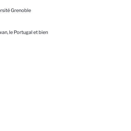
rsité Grenoble
an, le Portugal et bien