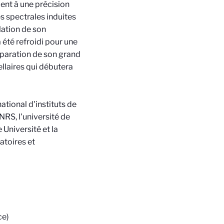
ent à une précision
s spectrales induites
lation de son
été refroidi pour une
réparation de son grand
llaires qui débutera
ational d'instituts de
NRS, l'université de
 Université et la
atoires et
ce)