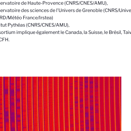
servatoire de Haute-Provence (CNRS/CNES/AMU),
ervatoire des sciences de l'Univers de Grenoble (CNRS/Unive
IRD/Météo France/Irstea)
titut Pythéas (CNRS/CNES/AMU),
ortium implique également le Canada, la Suisse, le Brésil, Taiw
TCFH.