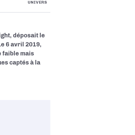
UNIVERS
ght, déposait le
e 6 avril 2019,
 faible mais
ues captés à la