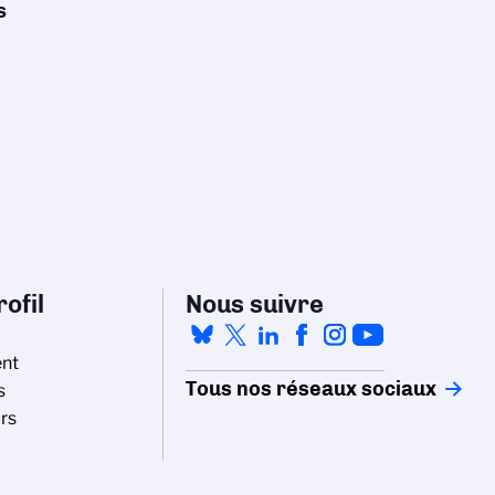
s
ofil
Nous suivre
nt
Tous nos réseaux sociaux
s
rs