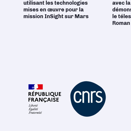
utilisant les technologies
avec l
mises en œuvre pour la
démons
mission InSight sur Mars
le tél
Roman