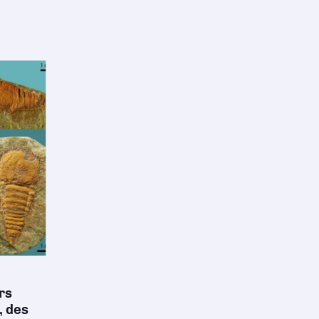
rs
, des