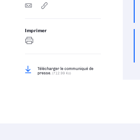
Imprimer
Télécharger le communiqué de
presse.
(712.99 Ko)