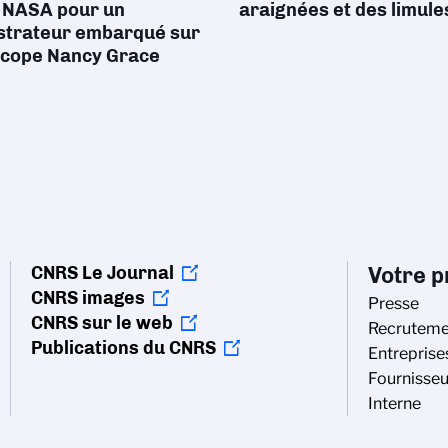
a NASA pour un
araignées et des limule
trateur embarqué sur
escope Nancy Grace
CNRS Le Journal
Votre pr
CNRS images
Presse
CNRS sur le web
Recruteme
Publications du CNRS
Entreprise
Fournisseu
Interne