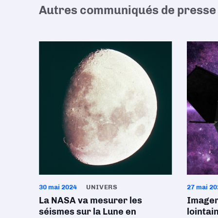
Autres communiqués de presse 
30 mai 2024
UNIVERS
27 mai 20
La NASA va mesurer les
Imager
séismes sur la Lune en
lointai