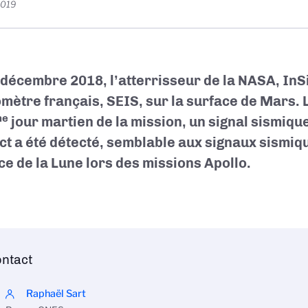
2019
 décembre 2018, l’atterrisseur de la NASA, InSi
mètre français, SEIS, sur la surface de Mars. L
me
jour martien de la mission, un signal sismique
nct a été détecté, semblable aux signaux sismiq
ce de la Lune lors des missions Apollo.
ntact
Raphaël Sart