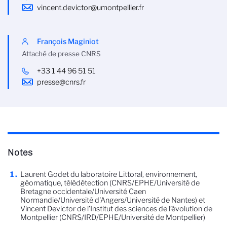
vincent.devictor@umontpellier.fr
François Maginiot
Attaché de presse CNRS
+33 1 44 96 51 51
presse@cnrs.fr
Notes
Laurent Godet du laboratoire Littoral, environnement,
géomatique, télédétection (CNRS/EPHE/Université de
Bretagne occidentale/Université Caen
Normandie/Université d'Angers/Université de Nantes) et
Vincent Devictor de l’Institut des sciences de l’évolution de
Montpellier (CNRS/IRD/EPHE/Université de Montpellier)