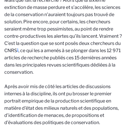
Mais que fait la recherche ? Alors que la sixième
extinction de masse perdure et s’accélère, les sciences
de la conservation n’auraient toujours pas trouvé de
solution. Pire encore, pour certains, les chercheurs
seraient même trop pessimistes, au point de rendre
contre-productives les alertes qu’ils lancent. Vraiment ?
C’est la question que se sont posés deux chercheurs du
1
CNRS
, ce qui les a amenés à se plonger dans les 12 971
articles de recherche publiés ces 15 dernières années
dans les principales revues scientifiques dédiées à la
conservation.
Après avoir mis de côté les articles de discussions
internes à la discipline, ils ont pu brosser le premier
portrait empirique de la production scientifique en
matière d’état des milieux naturels et des populations,
d’identification de menaces, de propositions et
d’évaluations des politiques de conservation.