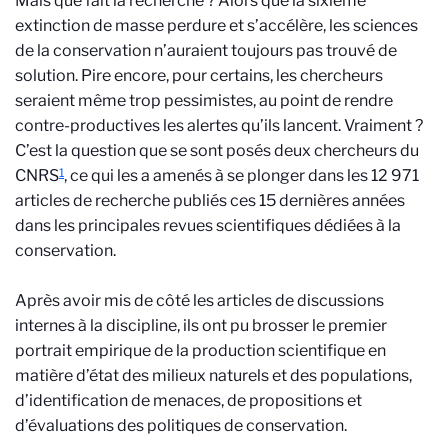
Mais que fait la recherche ? Alors que la sixième
extinction de masse perdure et s’accélère, les sciences
de la conservation n’auraient toujours pas trouvé de
solution. Pire encore, pour certains, les chercheurs
seraient même trop pessimistes, au point de rendre
contre-productives les alertes qu’ils lancent. Vraiment ?
C’est la question que se sont posés deux chercheurs du
1
CNRS
, ce qui les a amenés à se plonger dans les 12 971
articles de recherche publiés ces 15 dernières années
dans les principales revues scientifiques dédiées à la
conservation.
Après avoir mis de côté les articles de discussions
internes à la discipline, ils ont pu brosser le premier
portrait empirique de la production scientifique en
matière d’état des milieux naturels et des populations,
d’identification de menaces, de propositions et
d’évaluations des politiques de conservation.