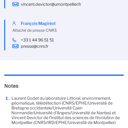
vincent.devictor@umontpellier.fr
François Maginiot
Attaché de presse CNRS
+33 1 44 96 51 51
presse@cnrs.fr
Notes
Laurent Godet du laboratoire Littoral, environnement,
géomatique, télédétection (CNRS/EPHE/Université de
Bretagne occidentale/Université Caen
Normandie/Université d'Angers/Université de Nantes) et
Vincent Devictor de l’Institut des sciences de l’évolution de
Montpellier (CNRS/IRD/EPHE/Université de Montpellier)