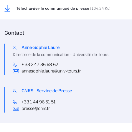
Télécharger le communiqué de presse
(104.24 Ko)
Contact
Anne-Sophie Laure
Directrice de la communication - Université de Tours
+ 33 2 47 36 68 62
annesophie.laure@univ-tours.fr
CNRS - Service de Presse
+33 1 44 96 51 51
presse@cnrs.fr