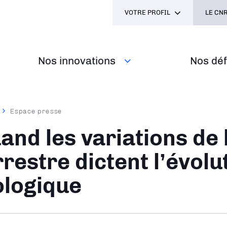
VOTRE PROFIL
LE CNR
Nos innovations
Nos défi
Espace presse
ane
and les variations de 
rrestre dictent l’évolu
ologique