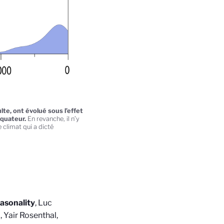
lte, ont évolué sous l’effet
équateur.
En revanche, il n’y
 climat qui a dicté
easonality
, Luc
 Yair Rosenthal,