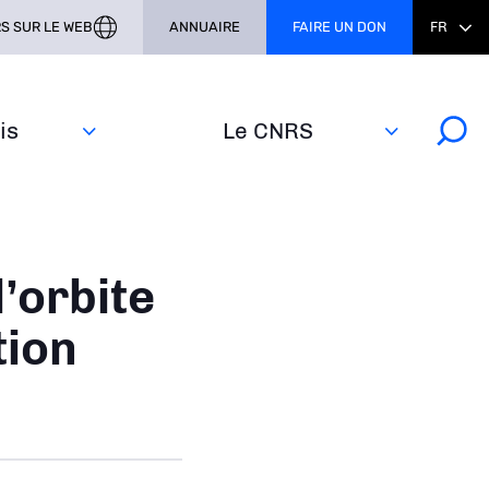
S SUR LE WEB
ANNUAIRE
FAIRE UN DON
FR
s‎
Le CNRS
l’orbite
tion