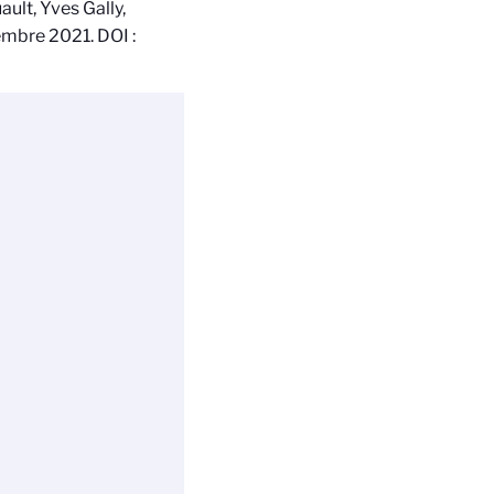
ult, Yves Gally,
mbre 2021. DOI :