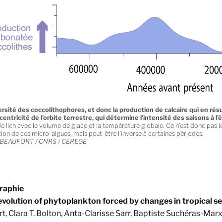
ersité des coccolithophores, et donc la production de calcaire qui en résu
xcentricité de l’orbite terrestre, qui détermine l’intensité des saisons à l’
e lien avec le volume de glace et la température globale. Ce n’est donc pas le
tion de ces micro-algues, mais peut-être l’inverse à certaines périodes.
 BEAUFORT / CNRS / CEREGE
graphie
evolution of phytoplankton forced by changes in tropical s
rt
,
Clara T. Bolton, Anta-Clarisse Sarr, Baptiste Such
éras-Marx,