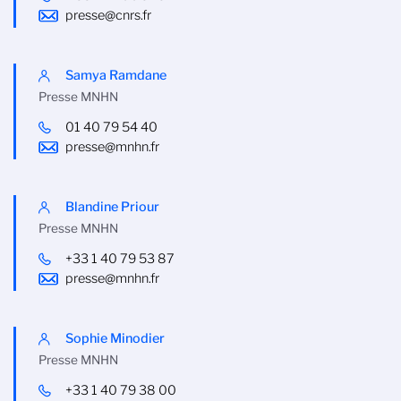
presse@cnrs.fr
Samya Ramdane
Presse MNHN
01 40 79 54 40
presse@mnhn.fr
Blandine Priour
Presse MNHN
+33 1 40 79 53 87
presse@mnhn.fr
Sophie Minodier
Presse MNHN
+33 1 40 79 38 00