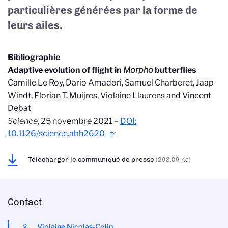
particulières générées par la forme de
leurs ailes.
Bibliographie
Adaptive evolution of flight in
Morpho
butterflies
Camille Le Roy, Dario Amadori, Samuel Charberet, Jaap
Windt, Florian T. Muijres
, Violaine Llaurens
and Vincent
Debat
Science
, 25 novembre 2021 –
DOI:
10.1126/science.abh2620
Télécharger le communiqué de presse
(298.09 Ko)
Contact
Violaine Nicolas-Colin