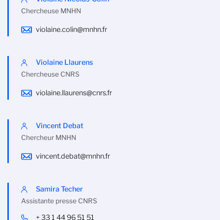
Chercheuse MNHN
violaine.colin@mnhn.fr
Violaine Llaurens
Chercheuse CNRS
violaine.llaurens@cnrs.fr
Vincent Debat
Chercheur MNHN
vincent.debat@mnhn.fr
Samira Techer
Assistante presse CNRS
+ 33 1 44 96 51 51