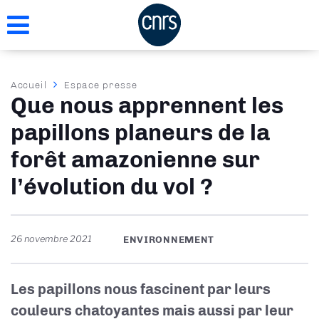
Aller
au
contenu
principal
Fil
Accueil
Espace presse
Que nous apprennent les
d'Ariane
papillons planeurs de la
forêt amazonienne sur
l’évolution du vol ?
26 novembre 2021
ENVIRONNEMENT
Les papillons nous fascinent par leurs
couleurs chatoyantes mais aussi par leur