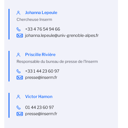
Johanna Lepeule
Chercheuse Inserm
+33 4 76 54 94 66
johanna.lepeule@univ-grenoble-alpes.fr
Priscille Rivière
Responsable du bureau de presse de l'Inserm
+33 1 44 23 60 97
presse@inserm.fr
Victor Hamon
01 44 23 60 97
presse@inserm.fr