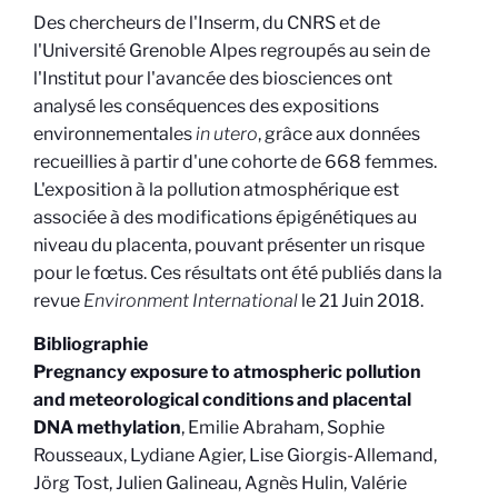
Des chercheurs de l'Inserm, du CNRS et de
l'Université Grenoble Alpes regroupés au sein de
l'Institut pour l'avancée des biosciences ont
analysé les conséquences des expositions
environnementales
in utero
, grâce aux données
recueillies à partir d'une cohorte de 668 femmes.
L'exposition à la pollution atmosphérique est
associée à des modifications épigénétiques au
niveau du placenta, pouvant présenter un risque
pour le fœtus. Ces résultats ont été publiés dans la
revue
Environment International
le 21 Juin 2018.
Bibliographie
Pregnancy exposure to atmospheric pollution
and meteorological conditions and placental
DNA methylation
, Emilie Abraham, Sophie
Rousseaux, Lydiane Agier, Lise Giorgis-Allemand,
Jörg Tost, Julien Galineau, Agnès Hulin, Valérie