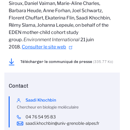
Siroux, Daniel Vaiman, Marie-Aline Charles,
Barbara Heude, Anne Forhan, Joel Schwartz,
Florent Chuffart, Ekaterina Flin, Saadi Khochbin,
Rémy Slama, Johanna Lepeule, on behalf of the
EDEN mother-child cohort study
group.
Environment International
21 juin
2018.
Consulter le site web
Télécharger le communiqué de presse
(335.77 Ko)
Contact
Saadi Khochbin
Chercheur en biologie moléculaire
04 76 54 95 83
saadi.khochbin@univ-grenoble-alpes.fr