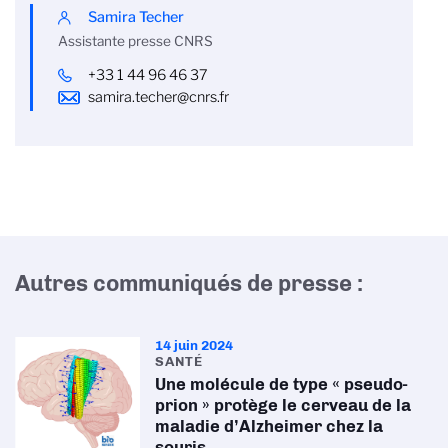
Samira Techer
Assistante presse CNRS
+33 1 44 96 46 37
samira.techer@cnrs.fr
Autres communiqués de presse :
14 juin 2024
SANTÉ
Une molécule de type « pseudo-
prion » protège le cerveau de la
maladie d’Alzheimer chez la
souris