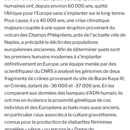
humaines ont, depuis environ 60 000 ans, quitté
l’Afrique pour l’Europe sans s’implanter sur le long terme.
Pour cause, il y a 40 000 ans, une crise climatique
majeure couplée à une super-éruption provenant du
volcan des Champs Phlégréens, près de l’actuelle ville de
Naples, a précipité le déclin des populations
européennes anciennes. Afin de déterminer quels sont
les premiers humains modernes à s’implanter
définitivement en Europe, une équipe menée par des
1
scientifiques
du CNRS a analysé les génomes de deux
fragments de crânes provenant du site de Buran Kaya III,
en Crimée, datant de -36 000 et -37 000 ans. En les
comparant aux données des banques d’ADN humain, ils
ont mis en évidence la proximité génétique de ces
individus et des Européens actuels mais aussi anciens,
en particulier ceux associés à la culture gravettienne,
connus pour la production de statuettes féminines
appelées « vénus » ou encore la « Dame de