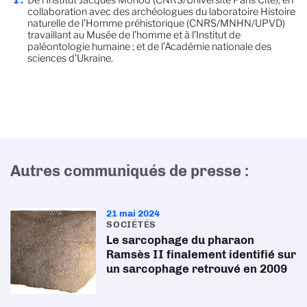
De l’Institut Jacques Monod (CNRS/Université Paris Cité), en
collaboration avec des archéologues du laboratoire Histoire
naturelle de l’Homme préhistorique (CNRS/MNHN/UPVD)
travaillant au Musée de l’homme et à l’Institut de
paléontologie humaine ; et de l’Académie nationale des
sciences d’Ukraine.
Autres communiqués de presse :
21 mai 2024
SOCIÉTÉS
Le sarcophage du pharaon
Ramsès II finalement identifié sur
un sarcophage retrouvé en 2009