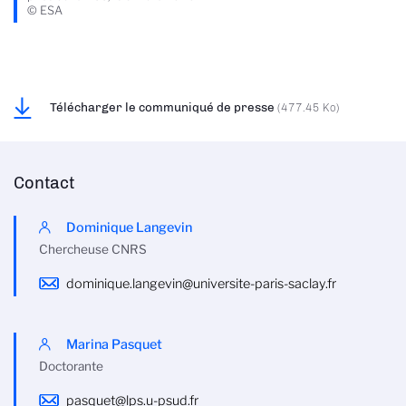
© ESA
Télécharger le communiqué de presse
(477.45 Ko)
Contact
Dominique Langevin
Chercheuse CNRS
dominique.langevin@universite-paris-saclay.fr
Marina Pasquet
Doctorante
pasquet@lps.u-psud.fr