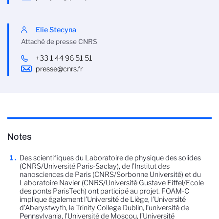
Elie Stecyna
Attaché de presse CNRS
+33 1 44 96 51 51
presse@cnrs.fr
Notes
Des scientifiques du Laboratoire de physique des solides
(CNRS/Université Paris-Saclay), de l’Institut des
nanosciences de Paris (CNRS/Sorbonne Université) et du
Laboratoire Navier (CNRS/Université Gustave Eiffel/Ecole
des ponts ParisTech) ont participé au projet. FOAM-C
implique également l’Université de Liège, l’Université
d’Aberystwyth, le Trinity College Dublin, l’université de
Pennsylvania, l’Université de Moscou, l’Université