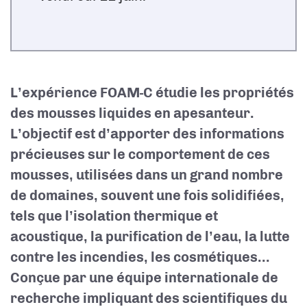
L’expérience FOAM-C étudie les propriétés
des mousses liquides en apesanteur.
L’objectif est d’apporter des informations
précieuses sur le comportement de ces
mousses, utilisées dans un grand nombre
de domaines, souvent une fois solidifiées,
tels que l’isolation thermique et
acoustique, la purification de l’eau, la lutte
contre les incendies, les cosmétiques...
Conçue par une équipe internationale de
recherche impliquant des scientifiques du