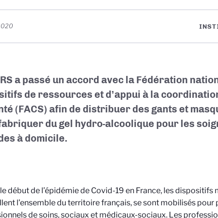
 2020
INST
RS a passé un accord avec la Fédération natio
sitifs de ressources et d’appui à la coordinati
nté (FACS) afin de distribuer des gants et masq
 fabriquer du gel hydro-alcoolique pour les soign
ides à domicile.
le début de l’épidémie de Covid-19 en France, les dispositif
llent l’ensemble du territoire français, se sont mobilisés pour
ionnels de soins, sociaux et médicaux-sociaux. Les profession