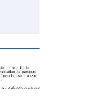
de mettre en lien les
organisation des parcours
nté pour la mise en œuvre
s.
on hydro-alcoolique chaque