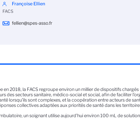
Françoise Ellien
FACS
fellien@spes-asso.fr
e en 2018, la FACS regroupe environ un millier de dispositifs chargés 
urs des secteurs sanitaire, médico-social et social, afin de faciliter l’
anté lorsqu’ils sont complexes, et la coopération entre acteurs de sa
éponses collectives adaptées aux priorités de santé dans les territoire
mbulatoire, un soignant utilise aujourd’hui environ 100 mL de soluti