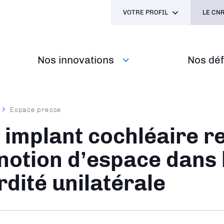
VOTRE PROFIL
LE CNR
Nos innovations
Nos défi
Espace presse
ane
 implant cochléaire r
 notion d’espace dans 
rdité unilatérale