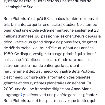
système de l'étoile Beta Pictoris, une star du ciel de
l'hémisphère Sud.
Beta Pictoris n'est qu'à 63,4 années-lumière de nous et
très brillante, ce qui la rend facile à étudier. Cela tombe
bien : c'est une étoile extrêmement jeune, seulement 23
millions d'années, qui passionne les chercheurs depuis la
découverte d'un grand disque de poussières, de gaz et
de débris rocheux autour d'elle, au début des années
1980. Ce disque, vestige du nuage primitif qui a donné
naissance à l'étoile, est un cas d'étude rare pour les
astronomes du monde entier, qui le scrutent
régulièrement depuis : mieux connaître Beta Pictoris,
c'est mieux comprendre la formation des planètes
géantes et des systèmes planétaires en général. En
2009, une équipe française dirigée par Anne-Marie
1
Lagrange
y a découvert une planète gazeuse géante :
Beta Pictoris b, sept fois plus massive que Jupiter, qui