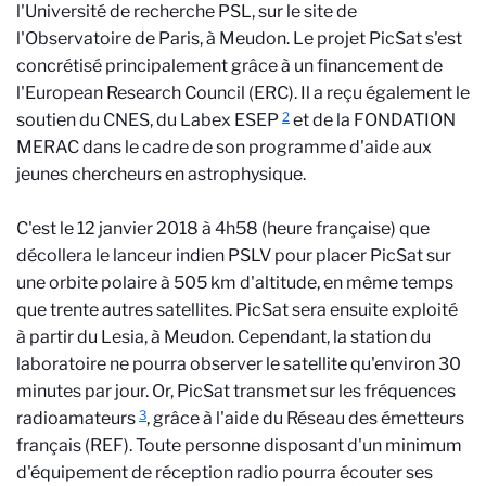
l'Université de recherche PSL, sur le site de
l'Observatoire de Paris, à Meudon. Le projet PicSat s'est
concrétisé principalement grâce à un financement de
l'European Research Council (ERC). Il a reçu également le
2
soutien du CNES, du Labex ESEP
et de la FONDATION
MERAC dans le cadre de son programme d'aide aux
jeunes chercheurs en astrophysique.
C'est le 12 janvier 2018 à 4h58 (heure française) que
décollera le lanceur indien PSLV pour placer PicSat sur
une orbite polaire à 505 km d'altitude, en même temps
que trente autres satellites. PicSat sera ensuite exploité
à partir du Lesia, à Meudon. Cependant, la station du
laboratoire ne pourra observer le satellite qu'environ 30
minutes par jour. Or, PicSat transmet sur les fréquences
3
radioamateurs
, grâce à l'aide du Réseau des émetteurs
français (REF). Toute personne disposant d'un minimum
d'équipement de réception radio pourra écouter ses