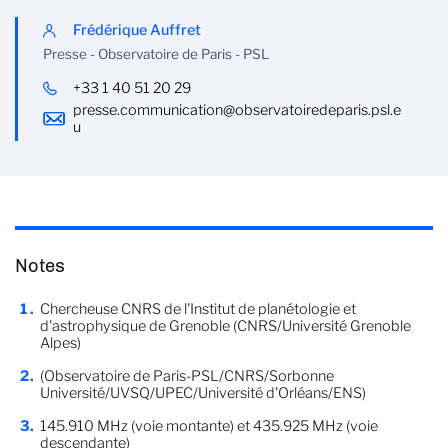
Frédérique Auffret
Presse - Observatoire de Paris - PSL
+33 1 40 51 20 29
presse.communication@observatoiredeparis.psl.e
u
Notes
Chercheuse CNRS de l'Institut de planétologie et
d'astrophysique de Grenoble (CNRS/Université Grenoble
Alpes)
(Observatoire de Paris-PSL/CNRS/Sorbonne
Université/UVSQ/UPEC/Université d'Orléans/ENS)
145.910 MHz (voie montante) et 435.925 MHz (voie
descendante)