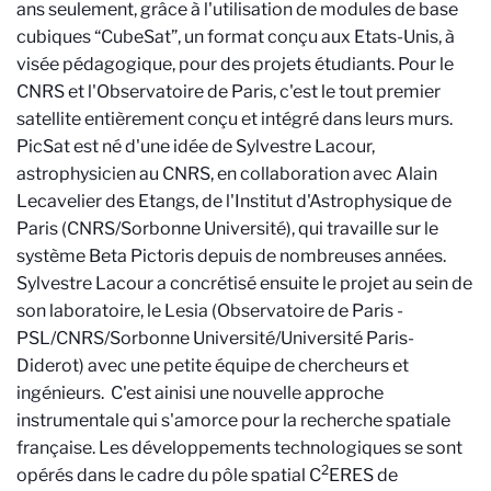
ans seulement, grâce à l'utilisation de modules de base
cubiques “CubeSat”, un format conçu aux Etats-Unis, à
visée pédagogique, pour des projets étudiants. Pour le
CNRS et l'Observatoire de Paris, c'est le tout premier
satellite entièrement conçu et intégré dans leurs murs.
PicSat est né d'une idée de Sylvestre Lacour,
astrophysicien au CNRS, en collaboration avec Alain
Lecavelier des Etangs, de l'Institut d'Astrophysique de
Paris (CNRS/Sorbonne Université), qui travaille sur le
système Beta Pictoris depuis de nombreuses années.
Sylvestre Lacour a concrétisé ensuite le projet au sein de
son laboratoire, le Lesia (Observatoire de Paris -
PSL/CNRS/Sorbonne Université/Université Paris-
Diderot) avec une petite équipe de chercheurs et
ingénieurs. C'est ainisi une nouvelle approche
instrumentale qui s'amorce pour la recherche spatiale
française. Les développements technologiques se sont
2
opérés dans le cadre du pôle spatial C
ERES de