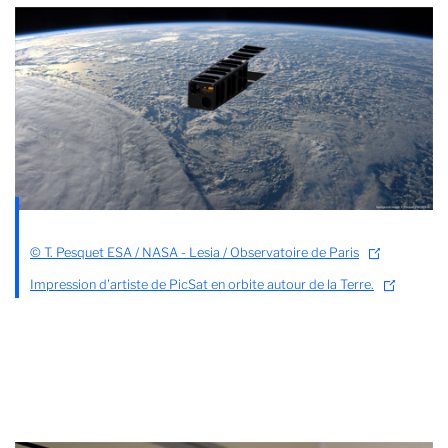
© T. Pesquet ESA / NASA - Lesia / Observatoire de Paris
Impression d'artiste de PicSat en orbite autour de la Terre.