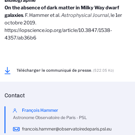
Bibliographie
On the absence of dark matter in Milky Way dwarf
galaxies
. F. Hammer et al.
Astrophysical Journal
, le 1er
octobre 2019.
https://iopscience.iop.org/article/10.3847/1538-
4357/ab36b6
Télécharger le communiqué de presse.
(522.05 Ko)
Contact
François Hammer
Astronome Observatoire de Paris - PSL
francois.hammer@observatoiredeparis.psl.eu