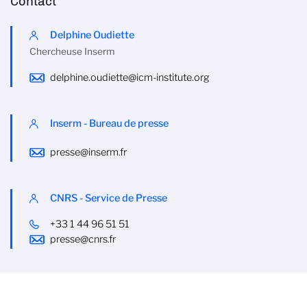
Contact
Delphine Oudiette
Chercheuse Inserm
delphine.oudiette@icm-institute.org
Inserm - Bureau de presse
presse@inserm.fr
CNRS - Service de Presse
+33 1 44 96 51 51
presse@cnrs.fr