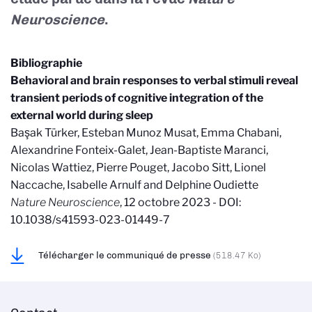
Neuroscience
.
Bibliographie
Behavioral and brain responses to verbal stimuli reveal
transient periods of cognitive integration of the
external world during sleep
Başak Türker, Esteban Munoz Musat, Emma Chabani,
Alexandrine Fonteix-Galet, Jean-Baptiste Maranci,
Nicolas Wattiez, Pierre Pouget, Jacobo Sitt, Lionel
Naccache, Isabelle Arnulf and Delphine Oudiette
Nature Neuroscience
, 12 octobre 2023 -
DOI:
10.1038/s41593-023-01449-7
Télécharger le communiqué de presse
(518.47 Ko)