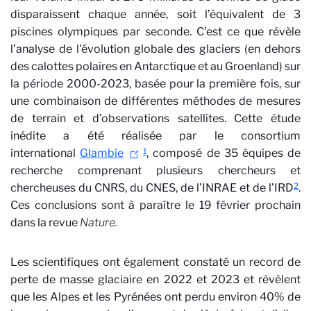
disparaissent chaque année, soit l’équivalent de 3
piscines olympiques par seconde. C’est ce que révèle
l’analyse de l'évolution globale des glaciers (en dehors
des calottes polaires en Antarctique et au Groenland) sur
la période 2000-2023, basée pour la première fois, sur
une combinaison de différentes méthodes de mesures
de terrain et d’observations satellites. Cette étude
inédite a été réalisée par le
consortium
1
international
Glambie
, composé de 35 équipes de
recherche comprenant plusieurs chercheurs et
2
chercheuses du CNRS, du CNES, de l’INRAE et de l’IRD
.
Ces conclusions sont à paraître le 19 février prochain
dans la revue
Nature.
Les scientifiques ont également constaté un record de
perte de masse glaciaire en 2022 et 2023 et révèlent
que les Alpes et les Pyrénées ont perdu environ 40% de