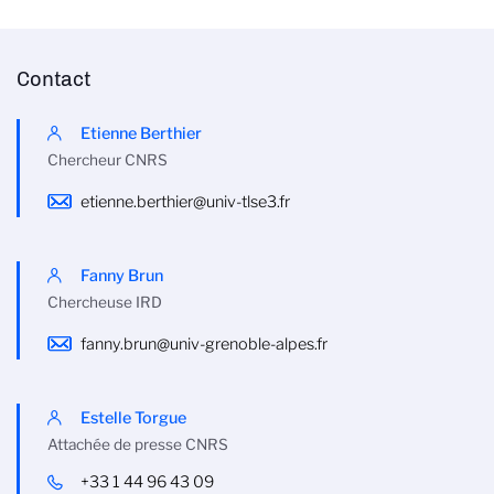
Contact
Etienne Berthier
Chercheur CNRS
etienne.berthier@univ-tlse3.fr
Fanny Brun
Chercheuse IRD
fanny.brun@univ-grenoble-alpes.fr
Estelle Torgue
Attachée de presse CNRS
+33 1 44 96 43 09