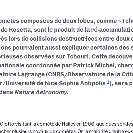
omètes composées de deux lobes, comme « Tchou
nde Rosetta, sont le produit de la ré-accumulat
és lors de collisions destructrices entre deux
sions pourraient aussi expliquer certaines des 
rieuses observées sur Tchouri. Cette découve
nationale coordonnée par Patrick Michel, che
atoire Lagrange (CNRS/Observatoire de la Côt
r/Université de Nice-Sophia Antipolis
), sera 
1
 dans
Nature Astronomy
.
Giotto visitant la comète de Halley en 1986, quelques sondes
cher plusieurs noyaux de comètes. Or, la majorité d'entre eu