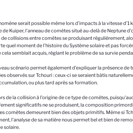
omène serait possible même lors d'impacts à la vitesse d'1 k
e de Kuiper, l'anneau de comètes situé au-delà de Neptune d'
 de collisions entre comètes se produisant régulièrement, alor
te quel moment de l'histoire du Système solaire et pas forcé
ela semblait acquis, réglant le problème de sa survie penda
eau scénario permet également d'expliquer la présence de t
iées observés sur Tchouri : ceux-ci se seraient bâtis naturelle
ccumulation, ou plus tard après sa formation.
lors de la collision à l'origine de ce type de comètes, puisqu'
ement significatifs ne se produisent, la composition primordi
es comètes demeurent bien des objets primitifs. Même si Tch
nt, l'analyse de sa matière nous permet bel et bien de remon
 solaire.