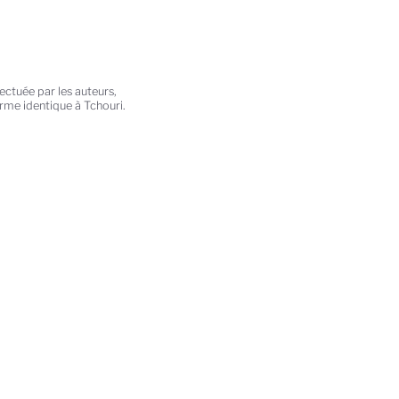
ectuée par les auteurs,
rme identique à Tchouri.