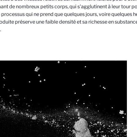
ant de nombreux petits corps, qui s'agglutinent à leur tour p
n processus qui ne prend que quelques jours, voire quelques h
roduite préserve une faible densité et sa richesse en substan
.