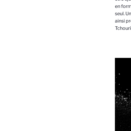
en form
seul. U
ainsi p
Tchouri