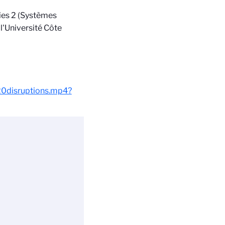
ies 2 (Systèmes
l'Université Côte
0disruptions.mp4?