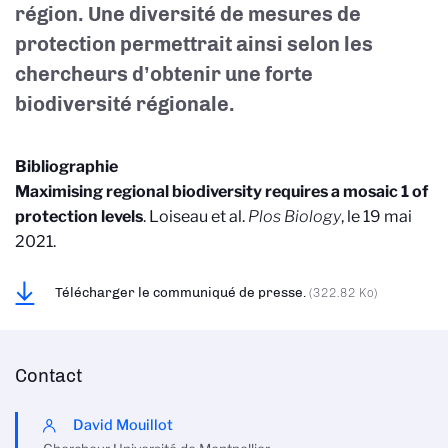
région. Une diversité de
me
sures de
protection permettrait ainsi selon les
chercheurs
d’obtenir
une forte
biodiversité régionale.
Bibliographie
Maximising regional biodiversity requires a mosaic 1 of
protection levels
. Loiseau et al.
Plos Biology
, le 19 mai
2021.
Télécharger le communiqué de presse.
(322.82 Ko)
Contact
David Mouillot