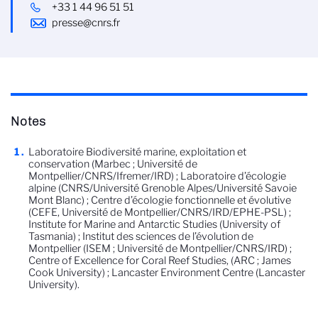
+33 1 44 96 51 51
presse@cnrs.fr
Notes
Laboratoire Biodiversité marine, exploitation et
conservation (Marbec ; Université de
Montpellier/CNRS/Ifremer/IRD) ; Laboratoire d’écologie
alpine (CNRS/Université Grenoble Alpes/Université Savoie
Mont Blanc) ; Centre d’écologie fonctionnelle et évolutive
(CEFE, Université de Montpellier/CNRS/IRD/EPHE-PSL) ;
Institute for Marine and Antarctic Studies (University of
Tasmania) ; Institut des sciences de l’évolution de
Montpellier (ISEM ; Université de Montpellier/CNRS/IRD) ;
Centre of Excellence for Coral Reef Studies, (ARC ; James
Cook University) ; Lancaster Environment Centre (Lancaster
University).