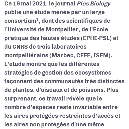
Ce 19 mai 2021, le journal
Plos Biology
publie une étude menée par un large
consortium
, dont des scientifiques de
1
l’Université de
Montpellier,
de l’Ecole
pratique des hautes études (EPHE-PSL) et
du CNRS de trois
laboratoires
montpelliérains (Marbec, CEFE, ISEM).
L’étude
montre que les
différentes
stratégies de gestion des écosystèmes
façonnent des communautés très
dist
inctes
de plantes, d'oiseaux et de poissons. Plus
surprenant, ce travail révèle que le
nombre d’espèces reste invariable entre
les aires protégées restreintes d’accès et
les aires non protégées d’une même