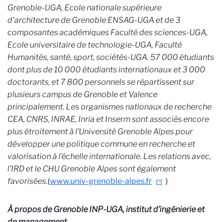
Grenoble-UGA, Ecole nationale supérieure
d'architecture de Grenoble ENSAG-UGA et de 3
composantes académiques Faculté des sciences-UGA,
Ecole universitaire de technologie-UGA, Faculté
Humanités, santé, sport, sociétés-UGA.
57 000 étudiants
dont plus de 10 000 étudiants internationaux et 3 000
doctorants, et 7 800 personnels se répartissent sur
plusieurs campus de Grenoble et Valence
principalement. Les organismes nationaux de recherche
CEA, CNRS, INRAE, Inria et Inserm sont associés encore
plus étroitement à l’Université Grenoble Alpes pour
développer une politique commune en recherche et
valorisation à l’échelle internationale. Les relations avec,
l’IRD et le CHU Grenoble Alpes sont également
favorisées.
(
www.univ-grenoble-alpes.fr
)
À propos de Grenoble INP-UGA, institut d’ingénierie et
de management