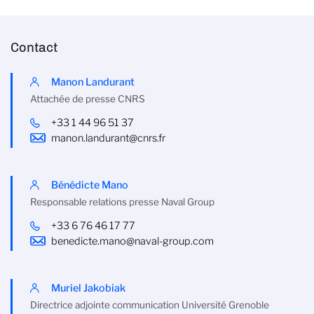
Contact
Manon Landurant
Attachée de presse CNRS
+33 1 44 96 51 37
manon.landurant@cnrs.fr
Bénédicte Mano
Responsable relations presse Naval Group
+33 6 76 46 17 77
benedicte.mano@naval-group.com
Muriel Jakobiak
Directrice adjointe communication Université Grenoble