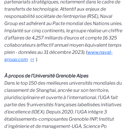
partenariats stratégiques, notamment dans le cadre de
transferts de technologie. Attentif aux enjeux de
responsabilité sociétale de l’entreprise (RSE), Naval
Group est adhérent au Pacte mondial des Nations unies.
Implanté sur cinq continents, le groupe réalise un chiffre
d’affaires de 4,257 milliards d’euros et compte 16 325
collaborateurs (effectif annuel moyen équivalent temps
plein - données au 31 décembre 2023).
(
www.naval-
group.com
)
À propos de l’Université Grenoble Alpes
Dans le top 150 des meilleures universités mondiales du
classement de Shanghai, ancrée sur son territoire,
pluridisciplinaire et ouverte à l'international, l’UGA fait
partie des 9 universités françaises labellisées initiatives
d’excellence (IDEX). Depuis 2020, l'UGA intègre 3
établissements-composantes Grenoble INP, Institut
d'ingénierie et de management-UGA, Science Po