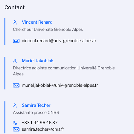
Contact
Vincent Renard
Chercheur Université Grenoble Alpes
vincent.renard@univ-grenoble-alpes.fr
Muriel Jakobiak
Directrice adjointe communication Université Grenoble
Alpes
muriel.jakobiak@univ-grenoble-alpes.fr
Samira Techer
Assistante presse CNRS
+33 1 44 96 46 37
samira.techer@cnrs.fr