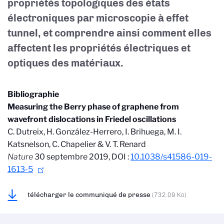
propriétés topologiques des états
électroniques par microscopie à effet
tunnel, et comprendre ainsi comment elles
affectent les propriétés électriques et
optiques des matériaux.
Bibliographie
Measuring the Berry phase of graphene from
wavefront dislocations in Friedel oscillations
C. Dutreix, H. González-Herrero, I. Brihuega, M. I.
Katsnelson, C. Chapelier & V. T. Renard
Nature
30 septembre 2019, DOI :
10.1038/s41586-019-
1613-5
télécharger le communiqué de presse
(732.09 Ko)