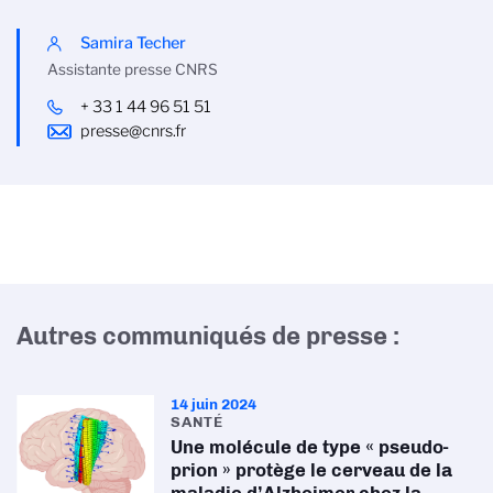
Samira Techer
Assistante presse CNRS
+ 33 1 44 96 51 51
presse@cnrs.fr
Autres communiqués de presse :
14 juin 2024
SANTÉ
Une molécule de type « pseudo-
prion » protège le cerveau de la