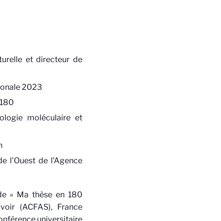
turelle et directeur de
ationale 2023
T180
ologie moléculaire et
an
 de l’Ouest de l’Agence
 de « Ma thèse en 180
voir (ACFAS), France
Conférence universitaire