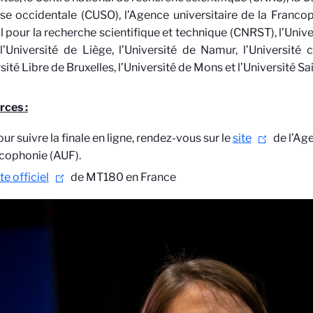
se occidentale (CUSO), l’Agence universitaire de la Francop
l pour la recherche scientifique et technique (CNRST), l’Un
l’Université de Liège, l’Université de Namur, l’Université 
rsité Libre de Bruxelles, l’Université de Mons et l’Université Sa
rces :
ur suivre la finale en ligne, rendez-vous sur le
site
de l’Age
cophonie (AUF).
te officiel
de MT180 en France