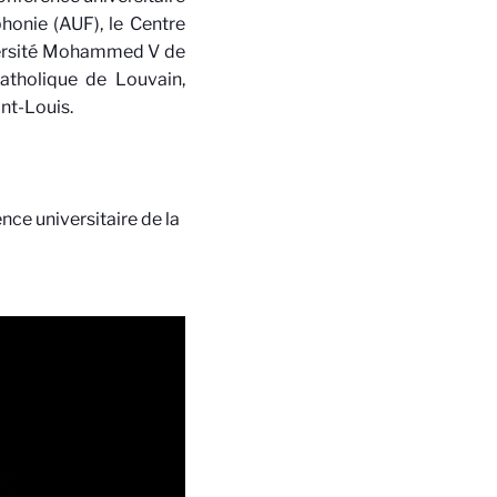
honie (AUF), le Centre
iversité Mohammed V de
catholique de Louvain,
int-Louis.
nce universitaire de la