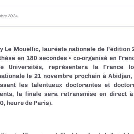
mbre 2024
 Le Mouëllic, lauréate nationale de l’édition
thèse en 180 secondes » co-organisé en Fran
ce Universités, représentera la France lo
nationale le 21 novembre prochain à Abidjan, 
ssant les talentueux doctorantes et docto
rents, la finale sera retransmise en direct 
0, heure de Paris).