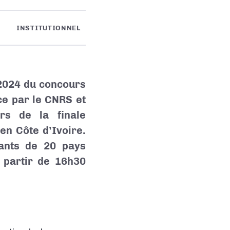
INSTITUTIONNEL
 2024 du concours
ce par le CNRS et
rs de la finale
en Côte d’Ivoire.
rants de 20 pays
à partir de 16h30