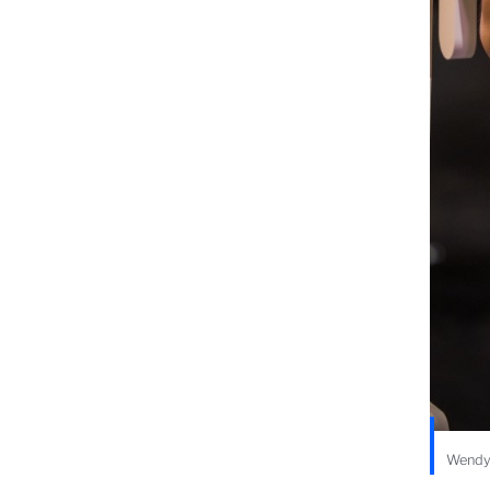
Wendy