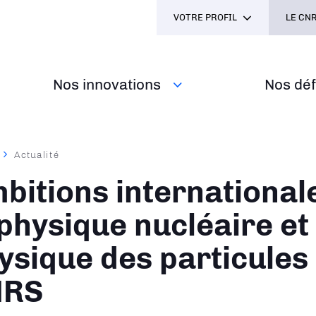
VOTRE PROFIL
LE CNR
Nos innovations
Nos défi
Actualité
ane
bitions international
 physique nucléaire et
ysique des particules
NRS