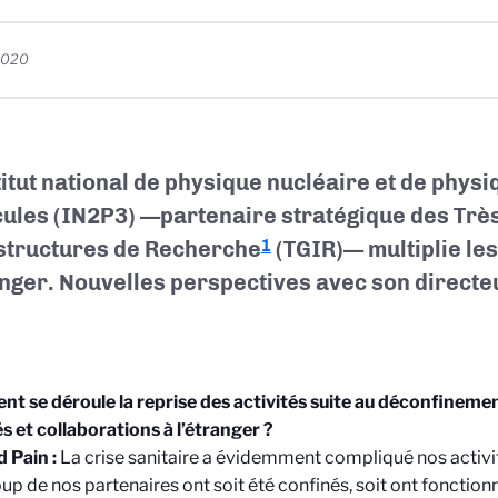
2020
titut national de physique nucléaire et de phys
cules (IN2P3) —partenaire stratégique des Tr
structures de Recherche
(TGIR)— multiplie les
1
anger. Nouvelles perspectives avec son directe
 se déroule la reprise des activités suite au déconfineme
és et collaborations à l’étranger ?
 Pain :
La crise sanitaire a évidemment compliqué nos activité
p de nos partenaires ont soit été confinés, soit ont fonctio