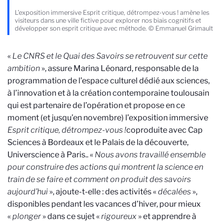
L’exposition immersive Esprit critique, détrompez-vous ! amène les
visiteurs dans une ville fictive pour explorer nos biais cognitifs et
développer son esprit critique avec méthode. © Emmanuel Grimault
«
Le CNRS et le Quai des Savoirs se retrouvent sur cette
ambition
», assure Marina Léonard, responsable de la
programmation
de l’espace culturel dédié aux sciences,
à l’innovation et à la création contemporaine
toulousain
qui est partenaire de l’opération et propose en ce
moment (et jusqu’en novembre) l’exposition immersive
Esprit critique, détrompez-vous !
coproduite avec Cap
Sciences à Bordeaux et le Palais de la découverte,
Universcience à Paris.
. «
Nous avons travaillé ensemble
pour construire des actions qui montrent la science en
train de se faire et comment on produit des savoirs
aujourd’hui
», ajoute-t-elle : des activités «
décalées
»,
disponibles pendant les vacances d’hiver, pour mieux
«
plonger
» dans ce sujet «
rigoureux
» et apprendre à