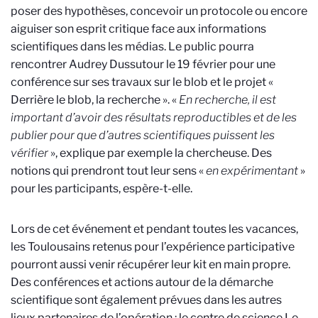
poser des hypothèses, concevoir un protocole ou encore
aiguiser son esprit critique face aux informations
scientifiques dans les médias. Le public pourra
rencontrer Audrey Dussutour le 19 février pour une
conférence sur ses travaux sur le blob et le projet «
Derrière le blob, la recherche ». «
En recherche, il est
important d’avoir des résultats reproductibles et de les
publier pour que d’autres scientifiques puissent les
vérifier
», explique par exemple la chercheuse. Des
notions qui prendront tout leur sens «
en expérimentant
»
pour les participants, espère-t-elle.
Lors de cet événement et pendant toutes les vacances,
les Toulousains retenus pour l’expérience participative
pourront aussi venir récupérer leur kit en main propre.
Des conférences et actions autour de la démarche
scientifique sont également prévues dans les autres
lieux partenaires de l’opération : le centre de science Le