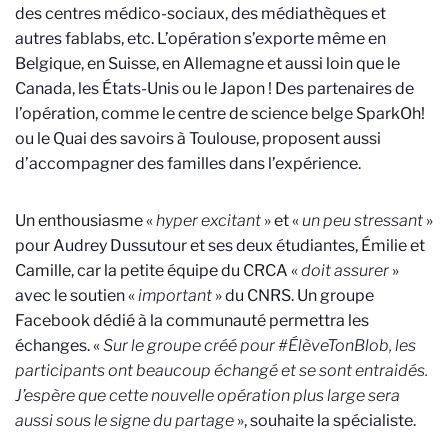
des centres médico-sociaux, des médiathèques et
autres fablabs, etc. L’opération s’exporte même en
Belgique, en Suisse, en Allemagne et aussi loin que le
Canada, les États-Unis ou le Japon ! Des partenaires de
l’opération, comme le centre de science belge SparkOh!
ou le Quai des savoirs à Toulouse, proposent aussi
d’accompagner des familles dans l’expérience.
Un enthousiasme «
hyper excitant
» et «
un peu stressant
»
pour Audrey Dussutour et ses deux étudiantes, Émilie et
Camille, car la petite équipe du CRCA «
doit assurer
»
avec le soutien «
important
» du CNRS. Un groupe
Facebook dédié à la communauté permettra les
échanges. «
Sur le groupe créé pour #ÉlèveTonBlob, les
participants ont beaucoup échangé et se sont entraidés.
J’espère que cette nouvelle opération plus large sera
aussi sous le signe du partage
», souhaite la spécialiste.