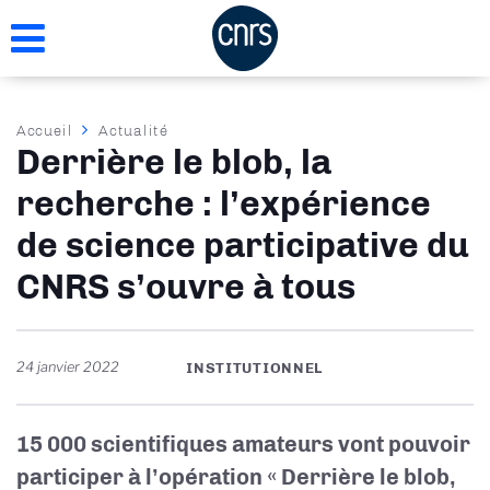
Aller
au
contenu
principal
Fil
Accueil
Actualité
Derrière le blob, la
d'Ariane
recherche : l’expérience
de science participative du
CNRS s’ouvre à tous
24 janvier 2022
INSTITUTIONNEL
15 000 scientifiques amateurs vont pouvoir
participer à l’opération « Derrière le blob,