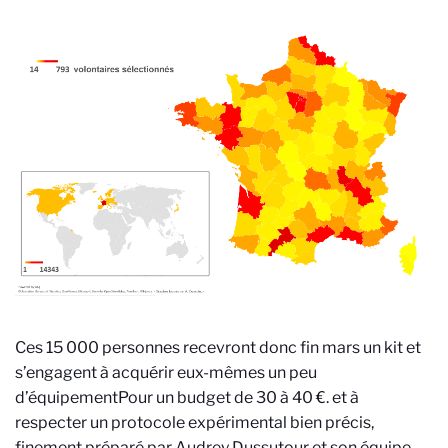
Ces 15 000 personnes recevront donc fin mars un kit et
s’engagent à acquérir eux-mêmes un peu
d’équipement
Pour un budget de 30 à 40 €.
et à
respecter un protocole expérimental bien précis,
finement préparé par Audrey Dussutour et son équipe.