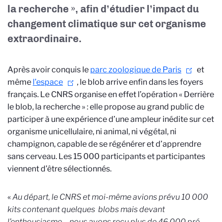
la recherche », afin d’étudier l’impact du
changement climatique sur cet organisme
extraordinaire.
Après avoir conquis le
parc zoologique de Paris
et
même
l’espace
, le blob arrive enfin dans les foyers
français. Le CNRS organise en effet l’opération « Derrière
le blob, la recherche » : elle propose au grand public de
participer à une expérience d’une ampleur inédite sur cet
organisme unicellulaire, ni animal, ni végétal, ni
champignon, capable de se régénérer et d’apprendre
sans cerveau. Les 15 000 participants et participantes
viennent d’être sélectionnés.
«
Au départ, le CNRS et moi-même avions prévu 10 000
kits contenant quelques blobs mais devant
l’enthousiasme – nous avons reçu plus de 46 000 pré-