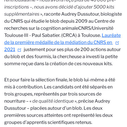
inscriptions –, nous avons décidé d’ajouter 5000 kits
supplémentaires
», raconte Audrey Dussutour, biologiste
du CNRS qui étudie le blob depuis 2009 au Centre de
recherches sur la cognition animale
CNRS/Université
Toulouse III - Paul Sabatier.
(CRCA) à Toulouse.
Lauréate
de la première médaille de la médiation du CNRS en
2021
justement pour ses plus de 200 actions autour
du blob et des fourmis, la chercheuse a investi la petite
somme reçue dans la création de ces nouveaux kits.
Et pour faire la sélection finale, le blob lui-même a été
mis à contribution. Les candidats ont été séparés en
trois groupes, représentés par trois sources de
nourriture – «
de qualité identique
», précise Audrey
Dussutour – placées autour d’un blob. Les deux
premières sources atteintes ont représenté les deux
groupes d’apprentis scientifiques retenus.