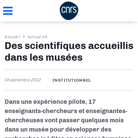
Aller
au
contenu
principal
Fil
Accueil
Actualité
Des scientifiques accueillis
d'Ariane
dans les musées
14 septembre 2022
INSTITUTIONNEL
Dans une expérience pilote, 17
enseignants-chercheurs et enseignantes-
chercheuses vont passer quelques mois
dans un musée pour développer des