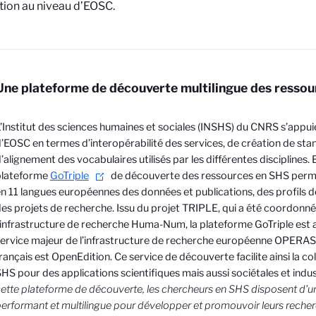
tion au niveau d’EOSC.
Une plateforme de découverte multilingue des resso
’Institut des sciences humaines et sociales (INSHS) du CNRS s’appuie
’EOSC en termes d’interopérabilité des services, de création de st
’alignement des vocabulaires utilisés par les différentes disciplines. En
plateforme
GoTriple
de découverte des ressources en SHS perm
n 11 langues européennes des données et publications, des profils 
es projets de recherche. Issu du projet TRIPLE, qui a été coordonné
’infrastructure de recherche Huma-Num, la plateforme GoTriple est a
ervice majeur de l’infrastructure de recherche européenne OPERAS
rançais est OpenEdition. Ce service de découverte facilite ainsi la co
HS pour des applications scientifiques mais aussi sociétales et indust
ette plateforme de découverte, les chercheurs en SHS disposent d’un
erformant et multilingue pour développer et promouvoir leurs recher