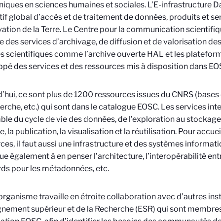
niques en sciences humaines et sociales. L’E-infrastructure Da
tif global d’accès et de traitement de données, produits et se
vation de la Terre. Le Centre pour la communication scientifi
 des services d’archivage, de diffusion et de valorisation des
 scientifiques comme l’archive ouverte HAL et les platefor
pé des services et des ressources mis à disposition dans EO
’hui, ce sont plus de 1200 ressources issues du CNRS (bases 
erche, etc.) qui sont dans le catalogue EOSC. Les services int
ble du cycle de vie des données, de l’exploration au stockage
e, la publication, la visualisation et la réutilisation. Pour accuei
ces, il faut aussi une infrastructure et des systèmes informa
ue également à en penser l’architecture, l’interopérabilité entr
ds pour les métadonnées, etc.
l’organisme travaille en étroite collaboration avec d’autres ins
gnement supérieur et de la Recherche (ESR) qui sont membre