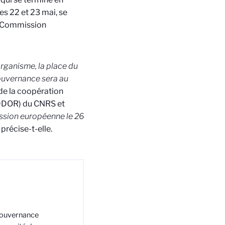
s 22 et 23 mai, se
la Commission
’organisme, la place du
gouvernance sera au
e la coopération
 (DDOR) du CNRS et
ssion européenne le 26
 précise-t-elle.
gouvernance