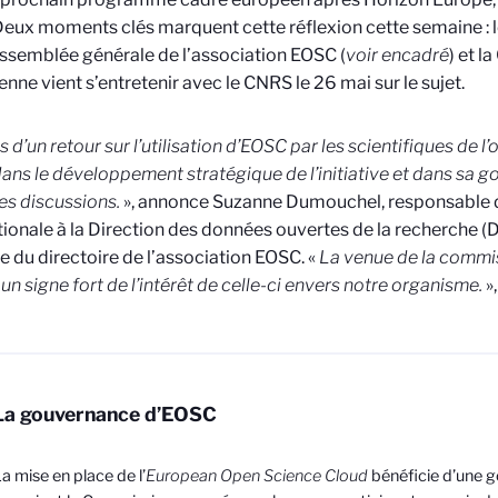
eux moments clés marquent cette réflexion cette semaine : le
’assemblée générale de l’association EOSC (
voir encadré
) et 
nne vient s’entretenir avec le CNRS le 26 mai sur le sujet.
s d’un retour sur l’utilisation d’EOSC par les scientifiques de l
ns le développement stratégique de l’initiative et dans sa 
s discussions.
», annonce Suzanne Dumouchel, responsable d
tionale à la Direction des données ouvertes de la recherche
du directoire de l’association EOSC. «
La venue de la commi
 un signe fort
de l’intérêt de celle-ci envers notre organisme.
»,
La gouvernance d’EOSC
a mise en place de l’
European Open Science Cloud
bénéficie d’une 