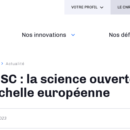
VOTRE PROFIL
LE CNR
Nos innovations
Nos défi
Actualité
ane
SC : la science ouvert
échelle européenne
2023