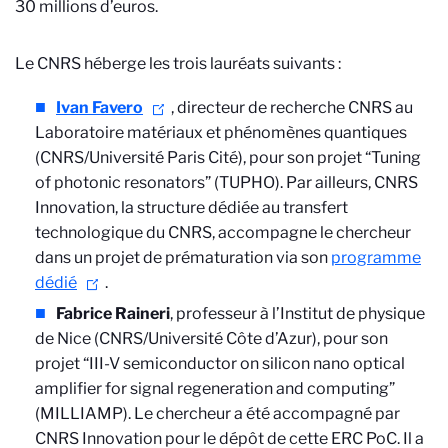
30 millions d’euros.
Le CNRS héberge les trois lauréats suivants :
Ivan Favero
, directeur de recherche CNRS au
Laboratoire matériaux et phénomènes quantiques
(CNRS/Université Paris Cité), pour son projet “Tuning
of photonic resonators” (TUPHO). Par ailleurs, CNRS
Innovation, la structure dédiée au transfert
technologique du CNRS, accompagne le chercheur
dans un projet de prématuration via son
programme
dédié
.
Fabrice Raineri
, professeur à l’Institut de physique
de Nice (CNRS/Université Côte d’Azur), pour son
projet “III-V semiconductor on silicon nano optical
amplifier for signal regeneration and computing”
(MILLIAMP). Le chercheur a été accompagné par
CNRS Innovation pour le dépôt de cette ERC PoC. Il a