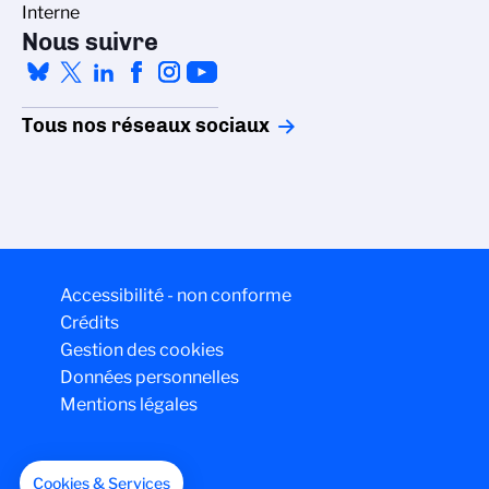
Interne
Nous suivre
Tous nos réseaux sociaux
Accessibilité - non conforme
Crédits
Gestion des cookies
Données personnelles
Mentions légales
Cookies & Services