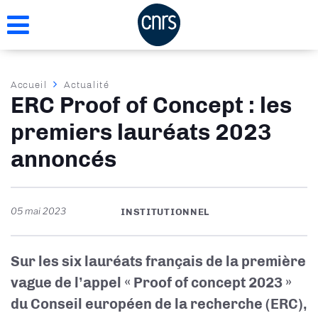
Aller
au
contenu
principal
Fil
Accueil
Actualité
ERC Proof of Concept : les
d'Ariane
premiers lauréats 2023
annoncés
05 mai 2023
INSTITUTIONNEL
Sur les six lauréats français de la première
vague de l’appel « Proof of concept 2023 »
du Conseil européen de la recherche (ERC),