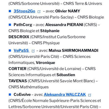
(CNRS/Sorbonne Université) – CNRS Terre & Univers
3Stops2Go
– avec
Olivier NAMY
(CNRS/CEA/Université Paris-Saclay) – CNRS Biologie
PathCorg
– avec
Alessandra PIERANI
(CNRS) –
CNRS Biologie et
Stéphanie
DESCROIX
(CNRS/Institut Curie/Sorbonne
Université) – CNRS Physique
VePaSS
– avec
Mahsa SHIRMOHAMMADI
(CNRS/Université Paris Cité) – CNRS Sciences
Informatiques,
Véronique
CORTIER
(CNRS/Université de Lorraine) – CNRS
Sciences Informatiques
et
Sébastien
TAVENAS
(CNRS/Université Savoie Mont Blanc) –
CNRS Mathématiques
CoEvolve
– avec
Aleksandra WALCZAK
(CNRS/École Normale Supérieure-Paris Sciences et
Lettres/Sorbonne Université/Université Paris Cité) –