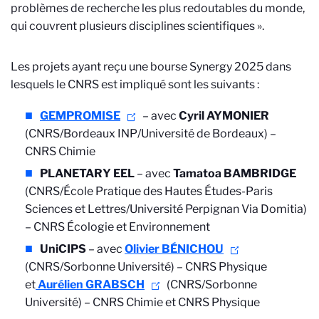
problèmes de recherche les plus redoutables du monde,
qui couvrent plusieurs disciplines scientifiques ».
Les projets ayant reçu une bourse Synergy 2025 dans
lesquels le CNRS est impliqué sont les suivants :
GEMPROMISE
– avec
Cyril AYMONIER
(CNRS/Bordeaux INP/Université de Bordeaux) –
CNRS Chimie
PLANETARY EEL
– avec
Tamatoa BAMBRIDGE
(CNRS/École Pratique des Hautes Études-Paris
Sciences et Lettres/Université Perpignan Via Domitia)
– CNRS Écologie et Environnement
UniCIPS
– avec
Olivier BÉNICHOU
(CNRS/Sorbonne Université) – CNRS Physique
et
Aurélien GRABSCH
(CNRS/Sorbonne
Université) – CNRS Chimie et CNRS Physique