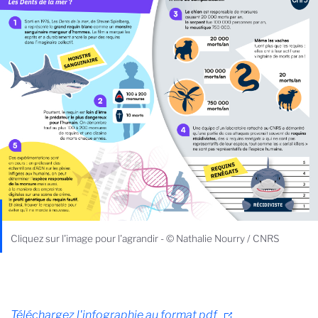
Cliquez sur l'image pour l'agrandir - © Nathalie Nourry / CNRS
Téléchargez l'infographie au format pdf