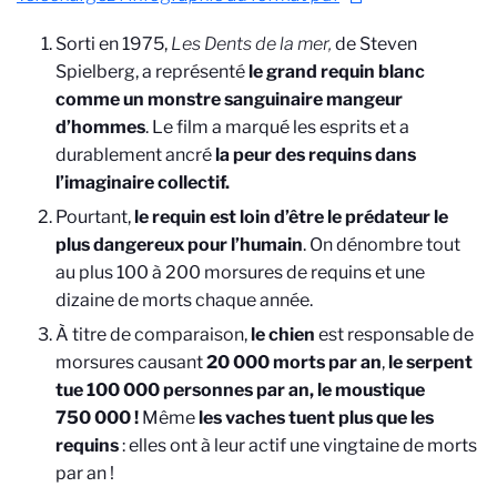
Sorti en 1975,
Les Dents de la mer,
de Steven
Spielberg, a représenté
le grand requin blanc
comme un monstre sanguinaire mangeur
d’hommes
. Le film a marqué les esprits et a
durablement ancré
la peur des requins dans
l’imaginaire collectif.
Pourtant,
le requin est loin d’être le prédateur le
plus dangereux pour l’humain
. On dénombre tout
au plus 100 à 200 morsures de requins et une
dizaine de morts chaque année.
À titre de comparaison,
le chien
est responsable de
morsures causant
20 000 morts par an
,
le serpent
tue 100 000 personnes par an, le moustique
750 000 !
Même
les vaches tuent plus que les
requins
: elles ont à leur actif une vingtaine de morts
par an !