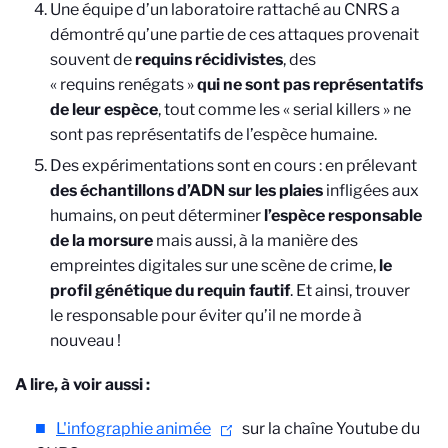
Une équipe d’un laboratoire rattaché au CNRS a
démontré qu’une partie de ces attaques provenait
souvent de
requins récidivistes
, des
« requins renégats »
qui ne sont pas représentatifs
de leur espèce
, tout comme les « serial killers » ne
sont pas représentatifs de l’espèce humaine.
Des expérimentations sont en cours : en prélevant
des échantillons d’ADN sur les plaies
infligées aux
humains, on peut déterminer
l’espèce responsable
de la morsure
mais aussi, à la manière des
empreintes digitales sur une scène de crime,
le
profil génétique du requin fautif
. Et ainsi, trouver
le responsable pour éviter qu’il ne morde à
nouveau !
A lire, à voir aussi :
L'infographie animée
sur la chaîne Youtube du