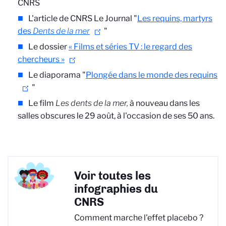
CNRS
L'article de CNRS Le Journal "
Les requins, martyrs
des
Dents de la mer
"
Le dossier
« Films et séries TV : le regard des
chercheurs »
Le diaporama "
Plongée dans le monde des requins
"
Le film
Les dents de la mer,
à nouveau dans les
salles obscures le 29 août, à l'occasion de ses 50 ans.
Voir toutes les
infographies du
CNRS
Comment marche l'effet placebo ?