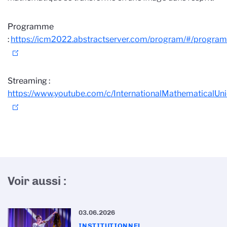
Programme
:
https://icm2022.abstractserver.com/program/#/program/
Streaming :
https://www.youtube.com/c/InternationalMathematicalUn
Voir aussi :
03.06.2026
INSTITUTIONNEL