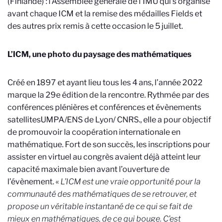
(Finlande) : l’Assemblée générale de l’IMU qui s’organise
avant chaque ICM et la remise des médailles Fields et
des autres prix remis à cette occasion le 5 juillet.
L’ICM, une photo du paysage des mathématiques
Créé en 1897 et ayant lieu tous les 4 ans, l’année 2022
marque la 29e édition de la rencontre. Rythmée par des
conférences plénières et conférences et évènements
satellites
UMPA/ENS de Lyon/ CNRS.
, elle a pour objectif
de promouvoir la coopération internationale en
mathématique. Fort de son succès, les inscriptions pour
assister en virtuel au congrès avaient déjà atteint leur
capacité maximale bien avant l’ouverture de
l’évènement. «
L’ICM est une vraie opportunité pour la
communauté des mathématiques de se retrouver, et
propose un véritable instantané de ce qui se fait de
mieux en mathématiques, de ce qui bouge. C’est