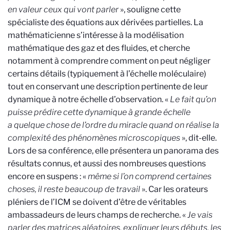
en valeur ceux qui vont parler
», souligne cette
spécialiste des équations aux dérivées partielles. La
mathématicienne s’intéresse à la modélisation
mathématique des gaz et des fluides, et cherche
notamment à comprendre comment on peut négliger
certains détails (typiquement à l’échelle moléculaire)
tout en conservant une description pertinente de leur
dynamique à notre échelle d’observation. «
Le fait qu’on
puisse prédire cette dynamique à grande échelle
a quelque chose de l’ordre du miracle quand on réalise la
complexité des phénomènes microscopiques
», dit-elle.
Lors de sa conférence, elle présentera un panorama des
résultats connus, et aussi des nombreuses questions
encore en suspens : «
même si l’on comprend certaines
choses, il reste beaucoup de travail
». Car les orateurs
pléniers de l’ICM se doivent d’être de véritables
ambassadeurs de leurs champs de recherche. «
Je vais
parler des matrices aléatoires, expliquer leurs débuts, les