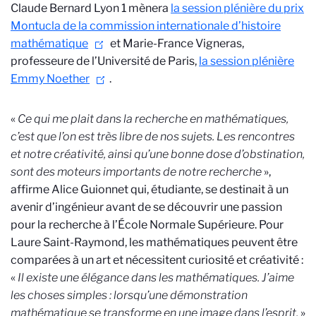
Claude Bernard Lyon 1 mènera
la session plénière du prix
Montucla de la commission internationale d’histoire
mathématique
et Marie-France Vigneras,
professeure de l’Université de Paris,
la session plénière
Emmy Noether
.
«
Ce qui me plait dans la recherche en mathématiques,
c’est que l’on est très libre de nos sujets. Les rencontres
et notre créativité, ainsi qu’une bonne dose d’obstination,
sont des moteurs importants de notre recherche
»,
affirme Alice Guionnet qui, étudiante, se destinait à un
avenir d’ingénieur avant de se découvrir une passion
pour la recherche à l’École Normale Supérieure. Pour
Laure Saint-Raymond, les mathématiques peuvent être
comparées à un art et nécessitent curiosité et créativité :
«
Il existe une élégance dans les mathématiques. J’aime
les choses simples : lorsqu’une démonstration
mathématique se transforme en une image dans l’esprit.
»