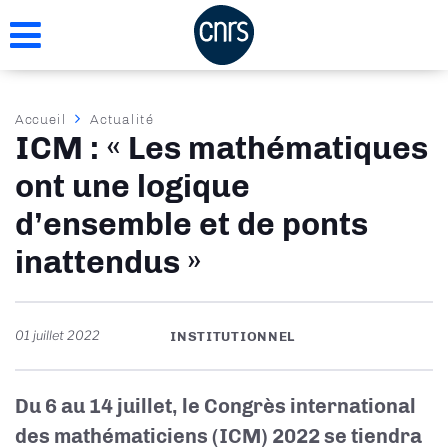
Aller
au
contenu
principal
Fil
Accueil
Actualité
ICM : « Les mathématiques
d'Ariane
ont une logique
d’ensemble et de ponts
inattendus »
01 juillet 2022
INSTITUTIONNEL
Du 6 au 14 juillet, le Congrès international
des mathématiciens (ICM) 2022 se tiendra