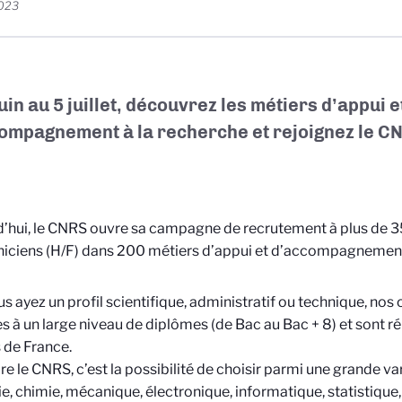
2023
uin au 5 juillet, découvrez les métiers d’appui e
ompagnement à la recherche et rejoignez le C
’hui, le CNRS ouvre sa campagne de recrutement à plus de 3
niciens (H/F) dans 200 métiers d’appui et d’accompagnement
s ayez un profil scientifique, administratif ou technique, nos 
s à un large niveau de diplômes (de Bac au Bac + 8) et sont ré
 de France.
re le CNRS, c’est la possibilité de choisir parmi une grande va
ie, chimie, mécanique, électronique, informatique, statistiqu