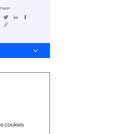
rtager
es cookies