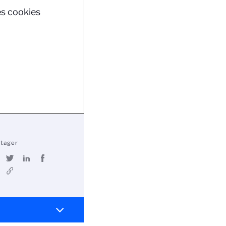
es cookies
rtager