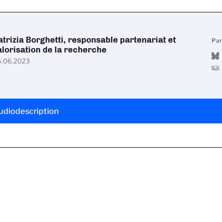
atrizia Borghetti, responsable partenariat et
Pa
alorisation de la recherche
.06.2023
udiodescription