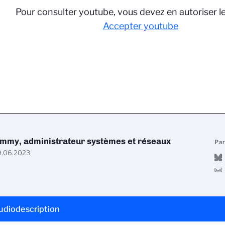
Pour consulter youtube, vous devez en autoriser l
Accepter youtube
immy, administrateur systèmes et réseaux
Pa
.06.2023
udiodescription