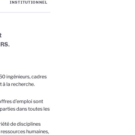
INSTITUTIONNEL
t
NRS.
50 ingénieurs, cadres
 à la recherche.
offres d’emploi sont
parties dans toutes les
riété de disciplines
e, ressources humaines,