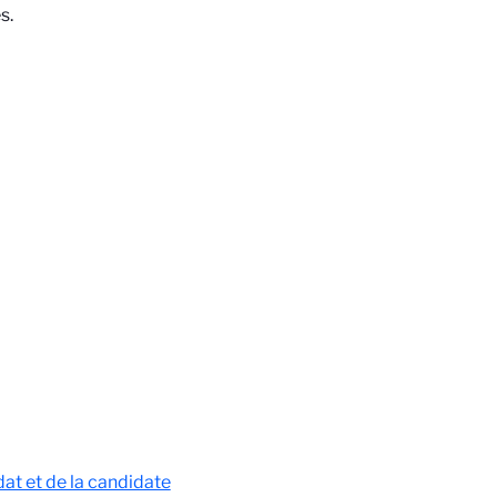
s.
at et de la candidate