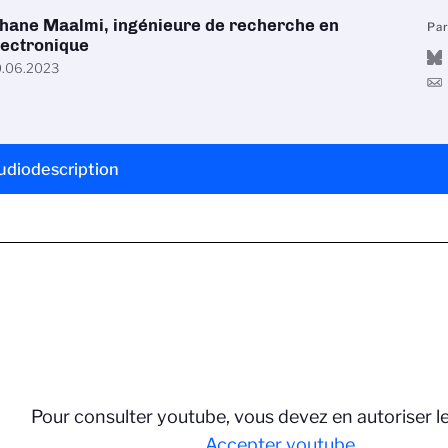
ihane Maalmi, ingénieure de recherche en
Pa
lectronique
.06.2023
udiodescription
Pour consulter youtube, vous devez en autoriser l
Accepter youtube