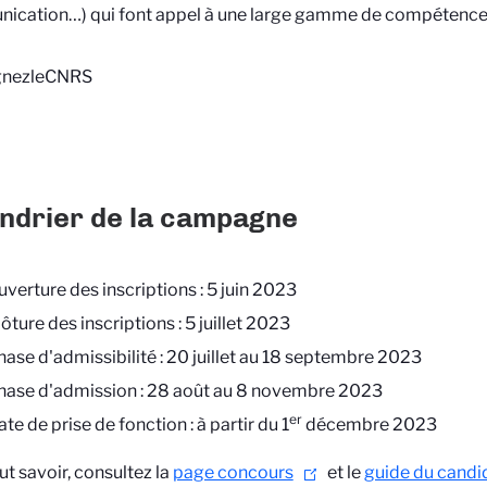
ication…) qui font appel à une large gamme de compétence
gnezleCNRS
ndrier de la campagne
uverture des inscriptions : 5 juin 2023
ôture des inscriptions : 5 juillet 2023
hase d'admissibilité : 20 juillet au 18 septembre 2023
hase d'admission : 28 août au 8 novembre 2023
er
te de prise de fonction : à partir du 1
décembre 2023
ut savoir, consultez la
page concours
et le
guide du candid