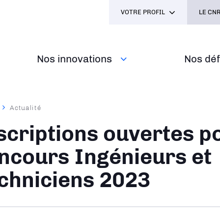
VOTRE PROFIL
LE CNR
Nos innovations
Nos défi
Actualité
ane
scriptions ouvertes po
ncours Ingénieurs et
chniciens 2023