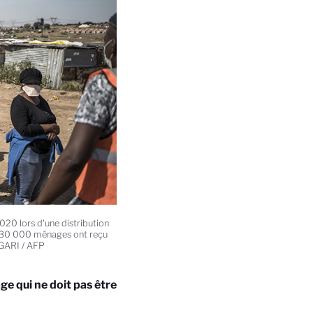
020 lors d'une distribution
i. 30 000 ménages ont reçu
GARI / AFP
e qui ne doit pas être