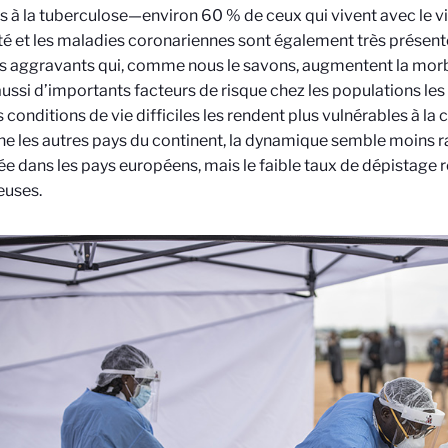
s à la tuberculose—environ 60 % de ceux qui vivent avec le vir
té et les maladies coronariennes sont également très présent
s aggravants qui, comme nous le savons, augmentent la morbi
aussi d’importants facteurs de risque chez les populations les
s conditions de vie difficiles les rendent plus vulnérables à la 
e les autres pays du continent, la dynamique semble moins r
e dans les pays européens, mais le faible taux de dépistage
euses.