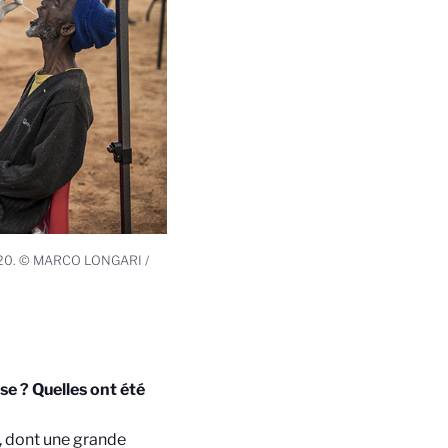
 2020. © MARCO LONGARI /
se ? Quelles ont été
n, dont une grande