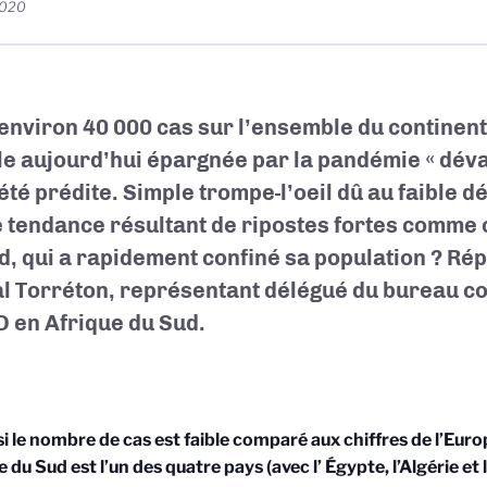
2020
environ 40 000 cas sur l’ensemble du continent,
e aujourd’hui épargnée par la pandémie « dévast
 été prédite. Simple trompe-l’oeil dû au faible d
e tendance résultant de ripostes fortes comme c
d, qui a rapidement confiné sa population ? Ré
l Torréton, représentant délégué du bureau co
 en Afrique du Sud.
 le nombre de cas est faible comparé aux chiffres de l’Eur
ue du Sud est l’un des quatre pays (avec l’
É
gypte, l’Algérie et 