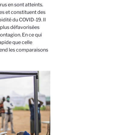
us en sont atteints.
es et constituent des
dité du COVID-19. Il
 plus défavorisées
contagion. En ce qui
apide que celle
 rend les comparaisons