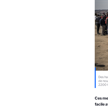
Des ha
de nou
2200 t
Ces mes
facile 