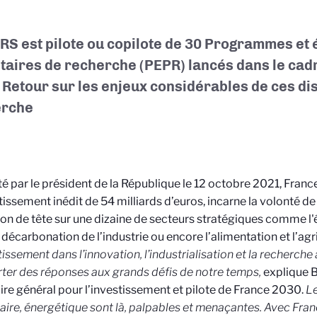
RS est pilote ou copilote de 30 Programmes et
itaires de recherche (PEPR) lancés dans le cad
 Retour sur les enjeux considérables de ces dis
erche
é par le président de la République le 12 octobre 2021, Franc
tissement inédit de 54 milliards d’euros, incarne la volonté de
ton de tête sur une dizaine de secteurs stratégiques comme l'é
la décarbonation de l’industrie ou encore l’alimentation et l’agr
tissement dans l’innovation, l’industrialisation et la recherche 
ter des réponses aux grands défis de notre temps,
explique B
ire général pour l’investissement et pilote de France 2030.
Le
aire, énergétique sont là, palpables et menaçantes. Avec Franc