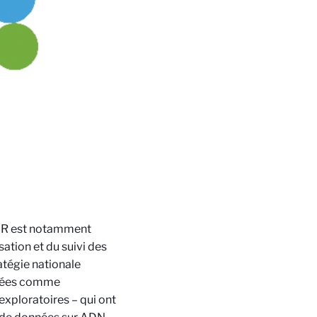
NR est notamment
ation et du suivi des
atégie nationale
agées comme
 exploratoires – qui ont