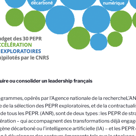
ire ou consolider un leadership français
grammes, opérés par l'Agence nationale de la recherche
L’A
 de la sélection des PEPR exploratoires, et de la contractualis
 de tous les PEPR.
(ANR), sont de deux types : les PEPR de str
lération – qui accompagnent des transformations déjà eng
gène décarboné ou l’intelligence artificielle (IA) – et les PEPR