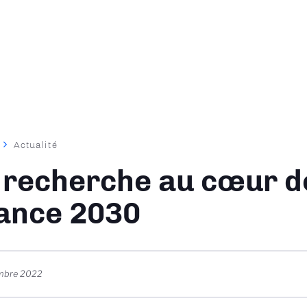
Actualité
ane
 recherche au cœur d
ance 2030
mbre 2022