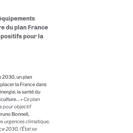
 équipements
re du plan France
positifs pour la
e 2030, un plan
 placer la France dans
nergie, la santé du
iculture… «
Ce plan
a pour objectif
runo Bonnell,
s urgences climatique,
e 2030, l’État se