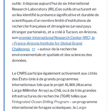
outils : il dispose aujourd’hui de six International
Research Laboratory (IRL)
Ces outils structurent en
un lieu identifié la présence significative et durable de
scientifiques d’un nombre limité d’institutions de
recherche françaises et étrangères (un seul pays
étranger partenaire).
, et a créé à Tucson, en Arizona,
son
premier International Research Center (IRC), le
« France-Arizona Institute for Global Grand
Challenges
»
autour de la recherche
environnementale et spatiale et des sciences des
données.
Le CNRS participe également activement aux côtés
des États-Unis à de grands programmes
internationaux tels que le projet ALMA (Atacama
Large Millimiter Array) au Chili, ou à de très grandes
infrastructures de recherche (TGIR) telles que
l’
Integrated Ocean Drilling Program
– un programme
international de forages océaniques ; le
Large