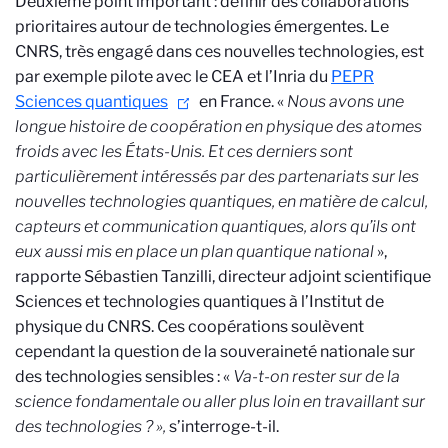
Deuxième point important : définir des collaborations
prioritaires autour de technologies émergentes. Le
CNRS, très engagé dans ces nouvelles technologies,
est
par exemple pilote avec le CEA et l’Inria du
PEPR
Sciences quantiques
en France. «
Nous avons une
longue histoire de coopération en physique des atomes
froids avec les États-Unis. Et ces derniers sont
particulièrement intéressés par des partenariats sur les
nouvelles technologies quantiques, en matière de calcul,
capteurs et communication quantiques, alors qu’ils ont
eux aussi mis en place un plan quantique national
»,
rapporte Sébastien Tanzilli, directeur adjoint scientifique
Sciences et technologies quantiques à l’Institut de
physique du CNRS. Ces coopérations soulèvent
cependant la question de la souveraineté nationale sur
des technologies sensibles : «
Va-t-on rester sur de la
science fondamentale ou aller plus loin en travaillant sur
des technologies ? »,
s’interroge-t-il.