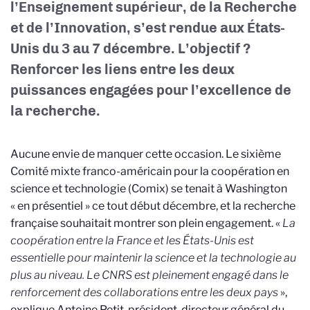
l’Enseignement supérieur, de la Recherche
et de l’Innovation, s’est rendue aux États-
Unis du 3 au 7 décembre. L’objectif ?
Renforcer les liens entre les deux
puissances engagées pour l’excellence de
la recherche.
Aucune envie de manquer cette occasion. Le sixième
Comité mixte franco-américain pour la coopération en
science et technologie (Comix) se tenait à Washington
« en présentiel » ce tout début décembre, et la recherche
française souhaitait montrer son plein engagement. «
La
coopération entre la France et les
États-Unis
est
essentielle pour maintenir la science et la technologie au
plus au niveau. Le CNRS est pleinement engagé dans le
renforcement des collaborations entre les deux pays
»,
explique Antoine Petit, président-directeur général du