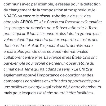
communs
avec par exemple, le réseau pour la détection
du changement de la composition atmosphérique, le
NDACC ou encore le réseau robotique de suivi des
aérosols, AERONET
.
«
Le Comix est l’occasion d’amplifier
les partages de données pour l’observation de la Terre
pour laquelle il faut aller encore plus loin.
La grande plus-
value scientifique viendra par exemple de la fusion des
données du sol et de l’espace, et cette dernière sera
encore plus grande si les équipes internationales
collaborent entre elles. La France et les États-Unis ont
par exemple pour projet de créer un observatoire du
climat de la Terre qui irait dans ce sens.
» Le CNRS a
également appuyé l’importance de coordonner des
campagnes conjointes et «
offrir des opportunités pour
une meilleure synergie
» qui existe déjà entre chercheurs
mais pour lesquels «
la tâche pourrait être facilitée
».