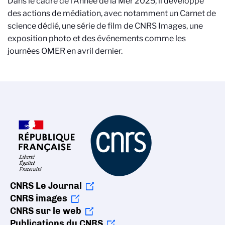
Dans le cadre de l’Année de la Mer 2025, il développe
des actions de médiation, avec notamment un Carnet de
science dédié, une série de film de CNRS Images, une
exposition photo et des événements comme les
journées OMER en avril dernier.
CNRS Le Journal
CNRS images
CNRS sur le web
Publications du CNRS