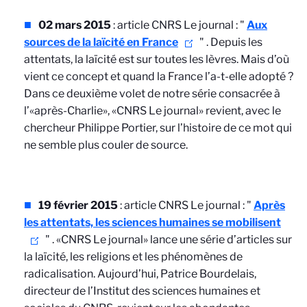
02 mars 2015
: article CNRS Le journal : "
Aux
sources de la laïcité en France
"
. Depuis les
attentats, la laïcité est sur toutes les lèvres. Mais d’où
vient ce concept et quand la France l’a-t-elle adopté ?
Dans ce deuxième volet de notre série consacrée à
l’«après-Charlie», «CNRS Le journal» revient, avec le
chercheur Philippe Portier, sur l’histoire de ce mot qui
ne semble plus couler de source.
19 février 2015
: article CNRS Le journal : "
Après
les attentats, les sciences humaines se mobilisent
"
. «CNRS Le journal» lance une série d’articles sur
la laïcité, les religions et les phénomènes de
radicalisation. Aujourd’hui, Patrice Bourdelais,
directeur de l’Institut des sciences humaines et