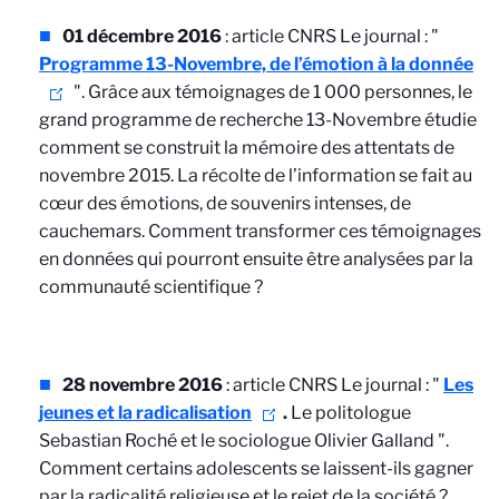
01 décembre 2016
: article CNRS Le journal : "
Programme 13-Novembre, de l’émotion à la donnée
".
Grâce aux témoignages de 1 000 personnes, le
grand programme de recherche 13-Novembre étudie
comment se construit la mémoire des attentats de
novembre 2015. La récolte de l’information se fait au
cœur des émotions, de souvenirs intenses, de
cauchemars. Comment transformer ces témoignages
en données qui pourront ensuite être analysées par la
communauté scientifique ?
28 novembre 2016
: article CNRS Le journal : "
Les
jeunes et la radicalisation
.
Le politologue
Sebastian Roché et le sociologue Olivier Galland
".
Comment certains adolescents se laissent-ils gagner
par la radicalité religieuse et le rejet de la société ?