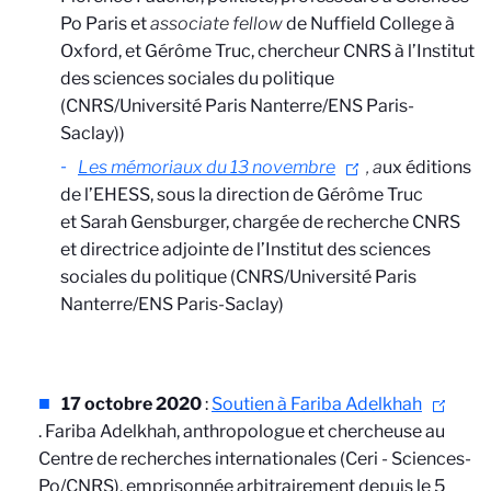
Po Paris et
associate fellow
de Nuffield College à
Oxford, et Gérôme Truc, chercheur CNRS à l’Institut
des sciences sociales du politique
(CNRS/Université Paris Nanterre/ENS Paris-
Saclay))
Les mémoriaux du 13 novembre
, a
ux éditions
de l’EHESS, sous la direction de Gérôme Truc
et Sarah Gensburger, chargée de recherche CNRS
et directrice adjointe de l’Institut des sciences
sociales du politique (CNRS/Université Paris
Nanterre/ENS Paris-Saclay)
17 octobre 2020
:
Soutien à Fariba Adelkhah
. Fariba Adelkhah, anthropologue et chercheuse au
Centre de recherches internationales (Ceri - Sciences-
Po/CNRS), emprisonnée arbitrairement depuis le 5