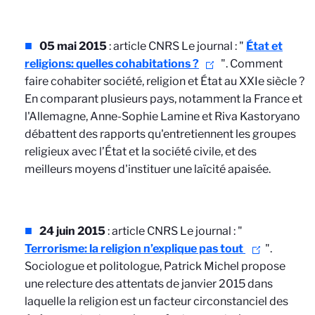
05 mai 2015
: article CNRS Le journal : "
État et
religions: quelles cohabitations ?
".
Comment
faire cohabiter société, religion et État au XXIe siècle ?
En comparant plusieurs pays, notamment la France et
l'Allemagne, Anne-Sophie Lamine et Riva Kastoryano
débattent des rapports qu'entretiennent les groupes
religieux avec l’État et la société civile, et des
meilleurs moyens d'instituer une laïcité apaisée.
24 juin 2015
: article CNRS Le journal : "
Terrorisme: la religion n’explique pas tout
".
Sociologue et politologue, Patrick Michel propose
une relecture des attentats de janvier 2015 dans
laquelle la religion est un facteur circonstanciel des