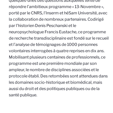
quelques-unes des questions auxquelles tente de
répondre l’ambitieux programme « 13-Novembre »,
porté par le CNRS, l’Inserm et héSam Université, avec
la collaboration de nombreux partenaires. Codirigé
par l’historien Denis Peschanski et le
neuropsychologue Francis Eustache, ce programme
de recherche transdisciplinaire est fondé sur le recueil
et l’analyse de témoignages de 1000 personnes
volontaires interrogées à quatre reprises en dix ans.
Mobilisant plusieurs centaines de professionnels, ce
programme est une première mondiale par son
ampleur, le nombre de disciplines associées et le
protocole établi. Des retombées sont attendues dans
les domaines socio-historique et biomédical, mais
aussi du droit et des politiques publiques ou de la
santé publique.