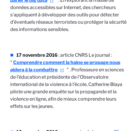
parler le big data
".
En explorant la masse de
données accessibles sur Internet, des chercheurs
s’appliquent à développer des outils pour détecter
d’éventuels réseaux terroristes ou protéger la sécurité
des informations sensibles.
17 novembre 2016
: article CNRS Le journal :
"
Comprendre comment la haine se propage nous
aidera à la combattre
"
. Professeure en sciences
de l’éducation et présidente de l'Observatoire
international de la violence à l’école, Catherine Blaya
pilote une grande enquête sur la propagande et la
violence en ligne, afin de mieux comprendre leurs
effets sur les jeunes.