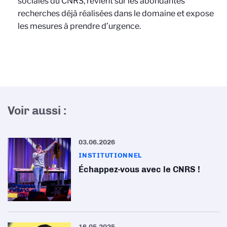
sociales du CNRS, revient sur les abondantes
recherches déjà réalisées dans le domaine et expose
les mesures à prendre d’urgence.
Voir aussi :
03.06.2026
INSTITUTIONNEL
Échappez-vous avec le CNRS !
16.05.2025