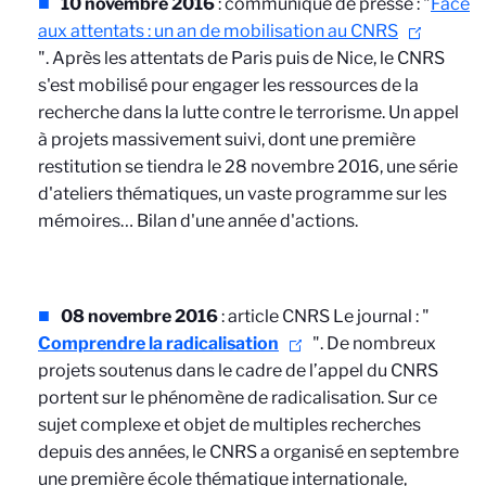
10 novembre 2016
: communiqué de presse : "
Face
aux attentats : un an de mobilisation au CNRS
". Après les attentats de Paris puis de Nice, le CNRS
s'est mobilisé pour engager les ressources de la
recherche dans la lutte contre le terrorisme. Un appel
à projets massivement suivi, dont une première
restitution se tiendra le 28 novembre 2016, une série
d'ateliers thématiques, un vaste programme sur les
mémoires… Bilan d'une année d'actions.
08 novembre 2016
: article CNRS Le journal : "
Comprendre la radicalisation
". De nombreux
projets soutenus dans le cadre de l’appel du CNRS
portent sur le phénomène de radicalisation. Sur ce
sujet complexe et objet de multiples recherches
depuis des années, le CNRS a organisé en septembre
une première école thématique internationale,