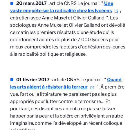
20 mars 2017
: article CNRS Le journal : "
Une
vaste enquête sur la radicalité chez les lycéens
,
entretien avec Anne Muxel et Olivier Galland
". Les
sociologues Anne Muxel et Olivier Galland ont dévoilé
ce matin les premiers résultats d’une étude qu’ils
coordonnent auprès de plus de 7 000 lycéens pour
mieux comprendre les facteurs d’adhésion des jeunes
à la radicalité politique et religieuse.
01 février 2017
: article CNRS Le journal : "
Quand
les arts aident à résister à la terreur
". À première
vue, l’art ou la littérature ne paraissent pas les plus
appropriés pour lutter contre le terrorisme… Et
pourtant, ces disciplines aident à ne pas se laisser
happer par la peur et la colère en privilégiant un autre
imaginaire, comme l’a développé un récent colloque