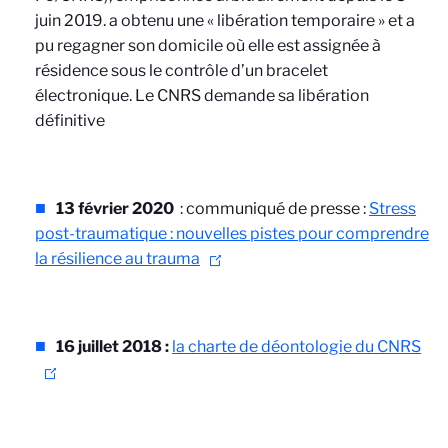
juin 2019. a obtenu une « libération temporaire » et a
pu regagner son domicile où elle est assignée à
résidence sous le contrôle d’un bracelet
électronique. Le CNRS demande sa libération
définitive
13 février 2020
: communiqué de presse :
Stress
post-traumatique : nouvelles pistes pour comprendre
la résilience au trauma
16 juillet 2018 :
la charte de déontologie du CNRS