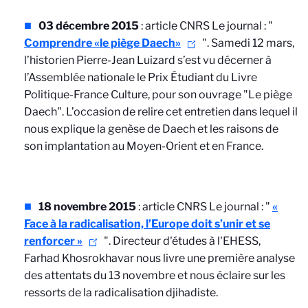
03 décembre 2015
: article CNRS Le journal : "
Comprendre «le piège Daech»
". Samedi 12 mars,
l’historien Pierre-Jean Luizard s’est vu décerner à
l’Assemblée nationale le Prix Étudiant du Livre
Politique-France Culture, pour son ouvrage "Le piège
Daech". L’occasion de relire cet entretien dans lequel il
nous explique la genèse de Daech et les raisons de
son implantation au Moyen-Orient et en France.
18 novembre 2015
: article CNRS Le journal : "
«
Face à la radicalisation, l’Europe doit s’unir et se
renforcer »
". Directeur d'études à l'EHESS,
Farhad Khosrokhavar nous livre une première analyse
des attentats du 13 novembre et nous éclaire sur les
ressorts de la radicalisation djihadiste.