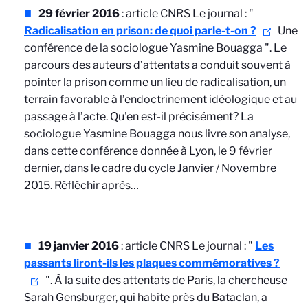
29 février 2016
: article CNRS Le journal : "
Radicalisation en prison: de quoi parle-t-on ?
Une
conférence de la sociologue Yasmine Bouagga
".
Le
parcours des auteurs d’attentats a conduit souvent à
pointer la prison comme un lieu de radicalisation, un
terrain favorable à l’endoctrinement idéologique et au
passage à l’acte. Qu'en est-il précisément? La
sociologue Yasmine Bouagga nous livre son analyse,
dans cette conférence donnée à Lyon, le 9 février
dernier, dans le cadre du cycle Janvier / Novembre
2015. Réfléchir après…
19 janvier 2016
: article CNRS Le journal : "
Les
passants liront-ils les plaques commémoratives ?
". À la suite des attentats de Paris, la chercheuse
Sarah Gensburger, qui habite près du Bataclan, a