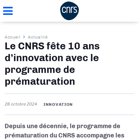
Aller
au
contenu
principal
Fil
Accueil
Actualité
Le CNRS fête 10 ans
d'Ariane
d’innovation avec le
programme de
prématuration
28 octobre 2024
INNOVATION
Depuis une décennie, le programme de
prématuration du CNRS accompagne les