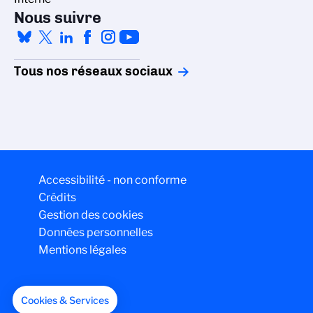
Nous suivre
Tous nos réseaux sociaux
Accessibilité - non conforme
Crédits
Gestion des cookies
Données personnelles
Mentions légales
Cookies & Services