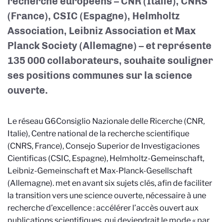
recherche européens – CNR (Italie), CNRS
(France), CSIC (Espagne), Helmholtz
Association, Leibniz Association et Max
Planck Society (Allemagne) – et représente
135 000 collaborateurs, souhaite souligner
ses positions communes sur la science
ouverte.
Le réseau G6
Consiglio Nazionale delle Ricerche (CNR,
Italie), Centre national de la recherche scientifique
(CNRS, France), Consejo Superior de Investigaciones
Cientificas (CSIC, Espagne), Helmholtz-Gemeinschaft,
Leibniz-Gemeinschaft et Max-Planck-Gesellschaft
(Allemagne).
met en avant six sujets clés, afin de faciliter
la transition vers une science ouverte, nécessaire à une
recherche d’excellence : accélérer l’accès ouvert aux
publications scientifiques, qui deviendrait le mode « par