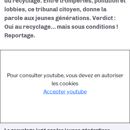
du recyclage. Entre tromperies, pollution et
lobbies, ce tribunal citoyen, donne la
parole aux jeunes générations. Verdict :
Oui au recyclage… mais sous conditions !
Reportage.
Pour consulter youtube, vous devez en autoriser
les cookies
Accepter youtube