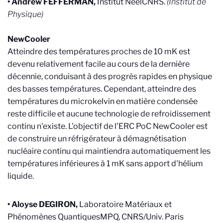
• Andrew FEFFERMAN,
Institut Néel
CNRS.
(
Institut de
Physique
)
NewCooler
Atteindre des températures proches de 10 mK est
devenu relativement facile au cours de la dernière
décennie, conduisant à des progrès rapides en physique
des basses températures. Cependant, atteindre des
températures du microkelvin en matière condensée
reste difficile et aucune technologie de refroidissement
continu n'existe. L'objectif de l'ERC PoC NewCooler est
de construire un réfrigérateur à démagnétisation
nucléaire continu qui maintiendra automatiquement les
températures inférieures à 1 mK sans apport d'hélium
liquide.
•
Aloyse
DEGIRON,
Laboratoire Matériaux et
Phénomènes Quantiques
MPQ, CNRS/Univ. Paris