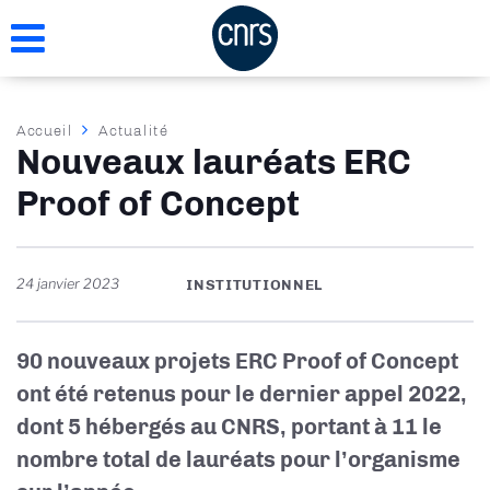
Aller
au
contenu
principal
Fil
Accueil
Actualité
Nouveaux lauréats ERC
d'Ariane
Proof of Concept
24 janvier 2023
INSTITUTIONNEL
90
nouveaux projets ERC Proof of Concept
ont été retenus pour le dernier appel 2022,
dont 5 hébergés au CNRS, portant à 11 le
nombre total de lauréats pour l’organisme