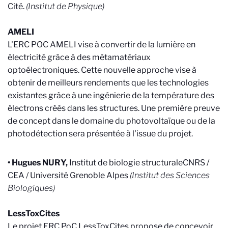
Cité.
(
Institut de Physique
)
AM
ELI
L'ERC POC AMELI vise à convertir de la lumière en
électricité grâce à des métamatériaux
optoélectroniques. Cette nouvelle approche vise à
obtenir de meilleurs rendements que les technologies
existantes grâce à une ingénierie de la température des
électrons créés dans les structures. Une première preuve
de concept dans le domaine du photovoltaïque ou de la
photodétection sera présentée à l'issue du projet.
• Hugues NURY,
Institut de biologie structurale
CNRS /
CEA / Université Grenoble Alpes
(Institut des Sciences
Biologiques)
LessToxCites
Le projet ERC PoC LessToxCites propose de concevoir