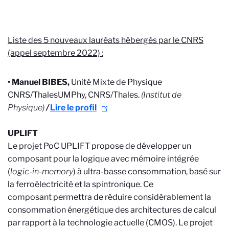
Liste des 5 nouveaux lauréats hébergés par le CNRS
(appel septembre 2022) :
• Manuel BIBES,
Unité Mixte de Physique
CNRS/Thales
UMPhy, CNRS/Thales.
(
Institut de
Physique
)
/
Lire le profil
UPLIFT
Le projet PoC UPLIFT propose de développer un
composant pour la logique avec mémoire intégrée
(
logic-in-memory
) à ultra-basse consommation, basé sur
la ferroélectricité et la spintronique. Ce
composant permettra de réduire considérablement la
consommation énergétique des architectures de calcul
par rapport à la technologie actuelle (CMOS). Le projet