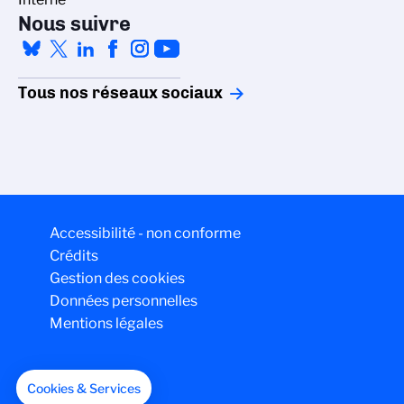
Nous suivre
Tous nos réseaux sociaux
Accessibilité - non conforme
Crédits
Gestion des cookies
Données personnelles
Mentions légales
Cookies & Services