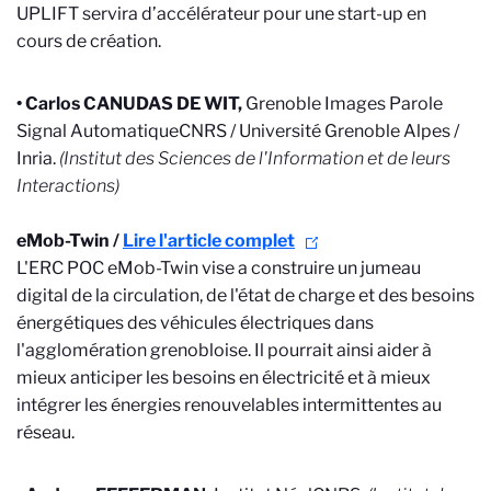
UPLIFT servira d’accélérateur pour une start-up en
cours de création.
• C
arlos CANUDAS DE WIT,
Grenoble Images Parole
Signal Automatique
CNRS / Université Grenoble Alpes /
Inria.
(
Institut des Sciences de l'Information et de leurs
Interactions
)
e
Mob-Twin /
Lire l'article complet
L'ERC POC eMob-Twin vise a construire un jumeau
digital de la circulation, de l'état de charge et des besoins
énergétiques des véhicules électriques dans
l'agglomération grenobloise. Il pourrait ainsi aider à
mieux anticiper les besoins en électricité et à mieux
intégrer les énergies renouvelables intermittentes au
réseau.