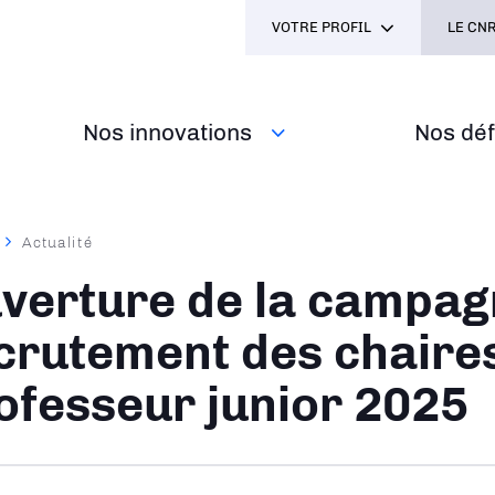
VOTRE PROFIL
LE CNR
Nos innovations
Nos défi
Actualité
ane
verture de la campag
crutement des chaire
ofesseur junior 2025