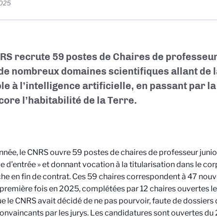
2025
RS recrute 59 postes de Chaires de professeur
de nombreux domaines scientifiques allant de l
e à l’intelligence artificielle, en passant par 
ore l’habitabilité de la Terre.
nnée, le CNRS ouvre 59 postes de chaires de professeur jun
 d’entrée » et donnant vocation à la titularisation dans le co
he en fin de contrat. Ces 59 chaires correspondent à 47 nouv
 première fois en 2025, complétées par 12 chaires ouvertes 
e le CNRS avait décidé de ne pas pourvoir, faute de dossiers
onvaincants par les jurys. Les candidatures sont ouvertes du