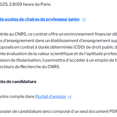
 2025, 23h59 heure de Paris.
de postes de chaires de professeur junior
ntrée au CNRS, ce contrat offre un environnement financier 
és d’enseignement dans un établissement d’enseignement sup
oposés en contrat à durée déterminée (CDD) de droit public d
rès évaluation de la valeur scientifique et de l’aptitude profe
ion de titularisation, il permettra d’accéder à un emploi de ti
ecteurs de Recherche du CNRS.
tés de candidature
votre compte dans
Portail d’emploi
ossier de candidature sera composé d’un seul document PDF 