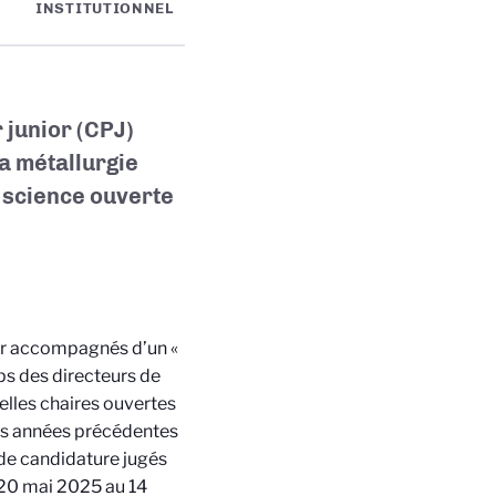
INSTITUTIONNEL
 junior (CPJ)
a métallurgie
la science ouverte
ior accompagnés d’un «
rps des directeurs de
elles chaires ouvertes
les années précédentes
 de candidature jugés
 20 mai 2025 au 14