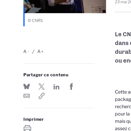
23 mai 
© CNRS
Le CN
dans 
durabl
A
A
-
+
ou enc
Partager ce contenu
Cette a
package
recherc
pour la
Imprimer
mais qu
assez c