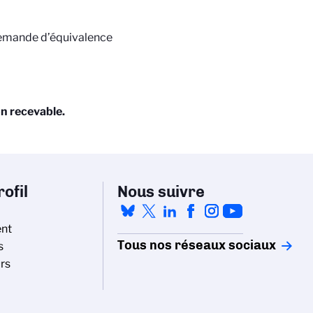
 demande d’équivalence
on recevable.
ofil
Nous suivre
nt
Tous nos réseaux sociaux
s
rs