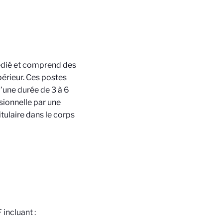
dédié et comprend des
érieur. Ces postes
’une durée de 3 à 6
ssionnelle par une
tulaire dans le corps
incluant :