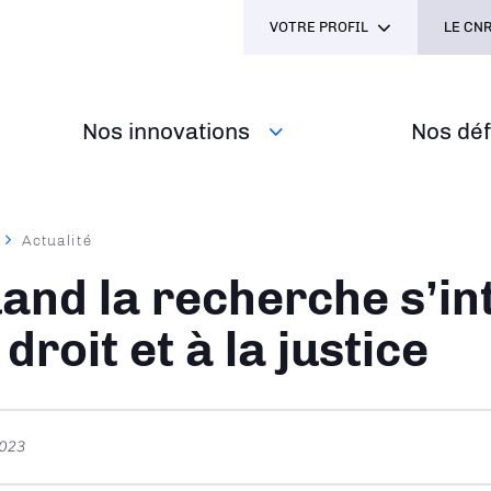
VOTRE PROFIL
LE CNR
Nos innovations
Nos défi
Actualité
ane
and la recherche s’in
 droit et à la justice
2023