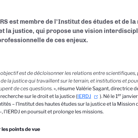
RS est membre de l’Institut des études et de la
et la justice, qui propose une vision interdiscipl
professionnelle de ces enjeux.
objectif est de décloisonner les relations entre scientifiques
 de la justice qui travaillent sur le terrain, et institutions et po
pent de ces questions.
», résume Valérie Sagant, directrice de
er
 recherche sur le droit et la justice (
IERDJ
). Né le 1
janvier
tités – l’Institut des hautes études sur la justice et la Mission
 –, l’IERDJ en poursuit et prolonge les missions.
 les points de vue