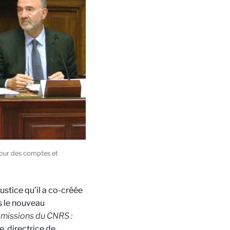
 Cour des comptes et
ustice qu’il a co-créée
s le nouveau
s missions du CNRS :
le, directrice de