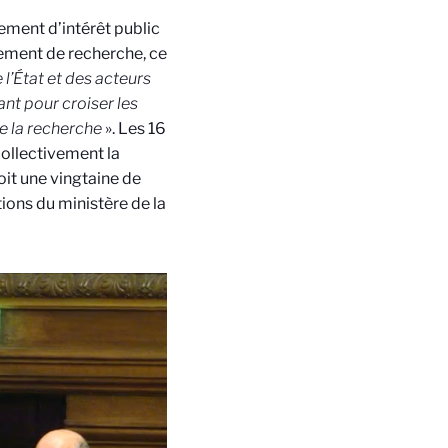
upement d’intérêt public
upement de recherche, ce
l’État et des acteurs
ant pour croiser les
de la recherche
». Les 16
collectivement la
oit une vingtaine de
ions du ministère de la