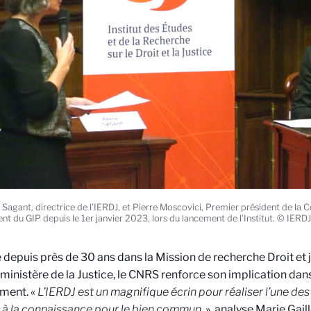
e Sagant, directrice de l’IERDJ, et Pierre Moscovici, Premier président de la
nt du GIP depuis le 1er janvier 2023, lors du lancement de l’Institut. © IERDJ
depuis près de 30 ans dans la Mission de recherche Droit et j
 ministère de la Justice, le CNRS renforce son implication dan
ment. «
L’IERDJ est un magnifique écrin pour réaliser l’une de
à la connaissance pour le bien commun
. », analyse Marie Gail