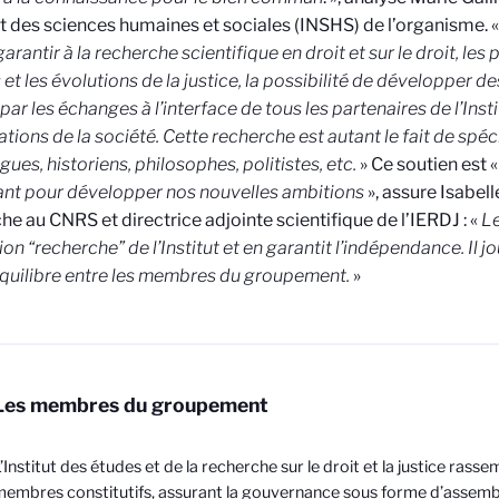
tut des sciences humaines et sociales (INSHS) de l’organisme. 
garantir à la recherche scientifique en droit et sur le droit, les 
 et les évolutions de la justice, la possibilité de développer
 par les échanges à l’interface de tous les partenaires de l’Inst
ations de la société. Cette recherche est autant le fait de spéc
gues, historiens, philosophes, politistes, etc.
» Ce soutien est 
nt pour développer nos nouvelles ambitions
», assure Isabell
he au CNRS et directrice adjointe scientifique de l’IERDJ : «
Le
on “recherche” de l’Institut et en garantit l’indépendance. Il jo
équilibre entre les membres du groupement.
»
Les membres du groupement
’Institut des études et de la recherche sur le droit et la justice rass
embres constitutifs, assurant la gouvernance sous forme d’assemb