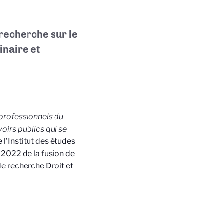
 recherche sur le
inaire et
, professionnels du
uvoirs publics qui se
 l’Institut des études
 2022 de la fusion de
 de recherche Droit et