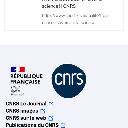
science ! | CNRS
https://www.cnrs.fr/fr/actualite/trois-
choses-savoir-sur-la-science
CNRS Le Journal
CNRS images
CNRS sur le web
Publications du CNRS