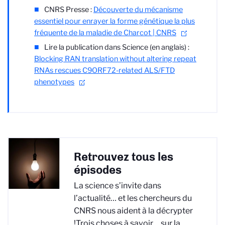
CNRS Presse :
Découverte du mécanisme
essentiel pour enrayer la forme génétique la plus
fréquente de la maladie de Charcot | CNRS
Lire la publication dans Science (en anglais) :
Blocking RAN translation without altering repeat
RNAs rescues C9ORF72-related ALS/FTD
phenotypes
.
Retrouvez tous les
épisodes
La science s’invite dans
l’actualité… et les chercheurs du
CNRS nous aident à la décrypter
!Trois choses à savoir ... sur la