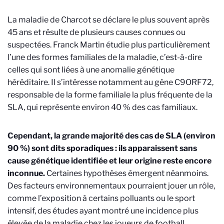
La maladie de Charcot se déclare le plus souvent après
45 ans et résulte de plusieurs causes connues ou
suspectées. Franck Martin étudie plus particulièrement
l’une des formes familiales de la maladie, c’est-à-dire
celles qui sont liées à une anomalie génétique
héréditaire. Il s’intéresse notamment au gène C9ORF72,
responsable de la forme familiale la plus fréquente de la
SLA, qui représente environ 40 % des cas familiaux.
Cependant, la grande majorité des cas de SLA (environ
90 %) sont dits sporadiques : ils apparaissent sans
cause génétique identifiée et leur origine reste encore
inconnue.
Certaines hypothèses émergent néanmoins.
Des facteurs environnementaux pourraient jouer un rôle,
comme l’exposition à certains polluants ou le sport
intensif, des études ayant montré une incidence plus
élevée de la maladie chez les joueurs de football