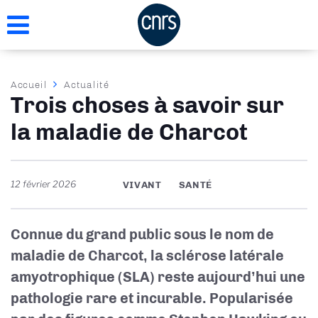
Aller
au
contenu
principal
Fil
Accueil
Actualité
Trois choses à savoir sur
d'Ariane
la maladie de Charcot
12 février 2026
VIVANT
SANTÉ
Connue du grand public sous le nom de
maladie de Charcot, la sclérose latérale
amyotrophique (SLA) reste aujourd’hui une
pathologie rare et incurable. Popularisée