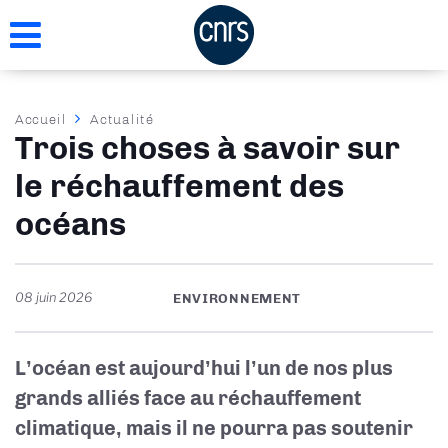
Aller
au
contenu
principal
Fil
Accueil
Actualité
Trois choses à savoir sur
d'Ariane
le réchauffement des
océans
08 juin 2026
ENVIRONNEMENT
L’océan est aujourd’hui l’un de nos plus
grands alliés face au réchauffement
climatique, mais il ne pourra pas soutenir