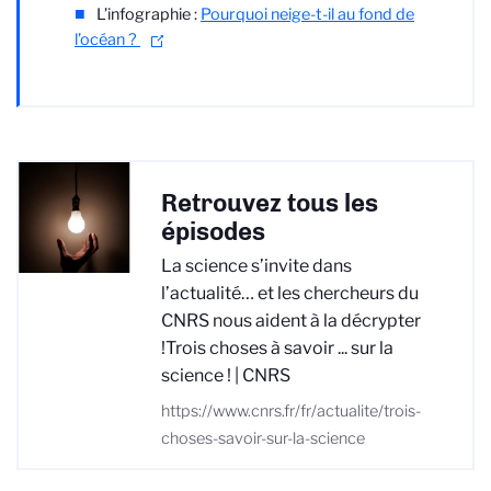
L’infographie :
Pourquoi neige-t-il au fond de
l’océan ?
Retrouvez tous les
épisodes
La science s’invite dans
l’actualité… et les chercheurs du
CNRS nous aident à la décrypter
!Trois choses à savoir ... sur la
science ! | CNRS
https://www.cnrs.fr/fr/actualite/trois-
choses-savoir-sur-la-science