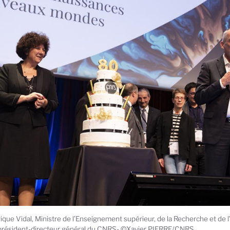
ique Vidal, Ministre de l'Enseignement supérieur, de la Recherche et de l
 président-directeur général du CNRS- ©Xavier PIERRE/CNRS