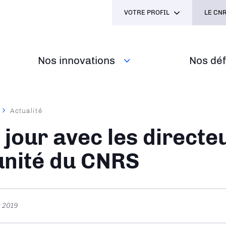
VOTRE PROFIL
LE CNR
Nos innovations
Nos défi
Actualité
ane
 jour avec les directe
unité du CNRS
r 2019