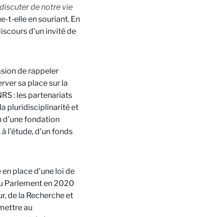
discuter de notre vie
ue-t-elle en souriant. En
iscours d’un invité de
asion de rappeler
ver sa place sur la
NRS : les partenariats
 pluridisciplinarité et
on d’une fondation
 à l’étude, d’un fonds
 en place d’une loi de
au Parlement en 2020
ur, de la Recherche et
emettre au