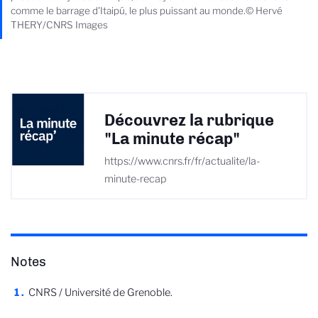
comme le barrage d'Itaipú, le plus puissant au monde.© Hervé
THERY/CNRS Images
Découvrez la rubrique
"La minute récap"
https://www.cnrs.fr/fr/actualite/la-
minute-recap
Notes
CNRS / Université de Grenoble.