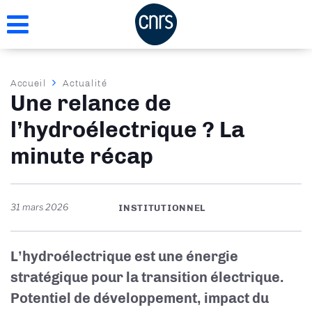
Aller
au
contenu
principal
Fil
Accueil
Actualité
Une relance de
d'Ariane
l’hydroélectrique ? La
minute récap
31 mars 2026
INSTITUTIONNEL
L’hydroélectrique est une énergie
stratégique pour la transition électrique.
Potentiel de développement, impact du