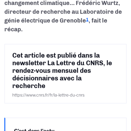
changement climatique… Frédéric Wurtz,
directeur de recherche au Laboratoire de
génie électrique de Grenoble
, fait le
1
récap.
Cet article est publié dans la
newsletter La Lettre du CNRS, le
rendez-vous mensuel des
décisionnaires avec la
recherche
https://www.cnrs.fr/fr/la-lettre-du-cnrs
C’est dans l’actu