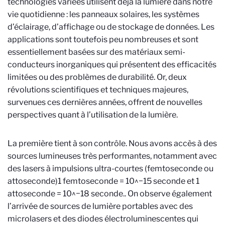
technologies variées utilisent déjà la lumière dans notre
vie quotidienne : les panneaux solaires, les systèmes
d’éclairage, d’affichage ou de stockage de données. Les
applications sont toutefois peu nombreuses et sont
essentiellement basées sur des matériaux semi-
conducteurs inorganiques qui présentent des efficacités
limitées ou des problèmes de durabilité. Or, deux
révolutions scientifiques et techniques majeures,
survenues ces dernières années, offrent de nouvelles
perspectives quant à l’utilisation de la lumière.
La première tient à son contrôle. Nous avons accès à des
sources lumineuses très performantes, notamment avec
des lasers à impulsions ultra-courtes (femtoseconde ou
attoseconde)
1 femtoseconde = 10^−15 seconde et 1
attoseconde = 10^−18 seconde.
. On observe également
l’arrivée de sources de lumière portables avec des
microlasers et des diodes électroluminescentes qui