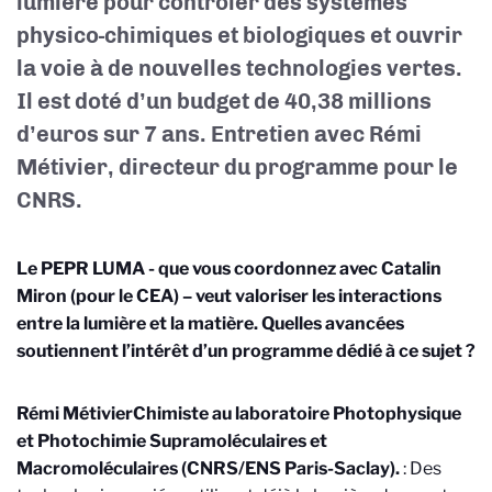
lumière pour contrôler des systèmes
physico-chimiques et biologiques et ouvrir
la voie à de nouvelles technologies vertes.
Il est doté d’un budget de 40,38 millions
d’euros sur 7 ans. Entretien avec Rémi
Métivier, directeur du programme pour le
CNRS.
Le PEPR LUMA - que vous coordonnez avec Catalin
Miron (pour le CEA) – veut valoriser les interactions
entre la lumière et la matière. Quelles avancées
soutiennent l’intérêt d’un programme dédié à ce sujet ?
Rémi Métivier
Chimiste au laboratoire Photophysique
et Photochimie Supramoléculaires et
Macromoléculaires (CNRS/ENS Paris-Saclay).
: Des