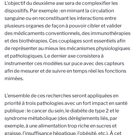
L’objectif du deuxième axe sera de complexifier les
dispositifs. Par exemple : en mimant la circulation
sanguine ou en reconstituant les interactions entre
plusieurs organes de façon à pouvoir cibler et valider
des médicaments conventionnels, des immunothérapies
et des biothérapies. Ces couplages sont essentiels afin
de représenter au mieux les mécanismes physiologiques
et pathologiques. Le dernier axe consistera à
instrumenter ces modèles sur puce avec des capteurs
afin de mesurer et de suivre en temps réel les fonctions
mimées.
L’ensemble de ces recherches seront appliquées en
priorité à trois pathologies avec un fort impact en santé
publique : le cancer du sein, le diabète de type 2 et le
syndrome métabolique (des dérèglements liés, par
exemple, à une alimentation trop riche en sucres et
graisse, l’insuffisance hépatique, l’obésité, etc.). À cet