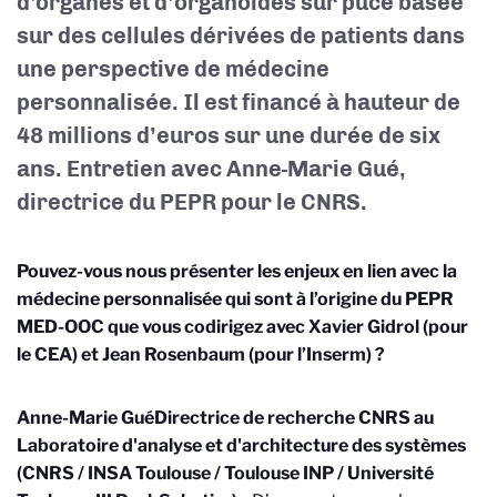
d'organes et d’organoïdes sur puce basée
sur des cellules dérivées de patients dans
une perspective de médecine
personnalisée. Il est financé à hauteur de
48 millions d’euros sur une durée de six
ans. Entretien avec Anne-Marie Gué,
directrice du PEPR pour le CNRS.
Pouvez-vous nous présenter les enjeux en lien avec la
médecine personnalisée qui sont à l’origine du PEPR
MED-OOC que vous codirigez avec Xavier Gidrol (pour
le CEA) et Jean Rosenbaum (pour l’Inserm) ?
Anne-Marie Gué
Directrice de recherche CNRS au
Laboratoire d'analyse et d'architecture des systèmes
(CNRS / INSA Toulouse / Toulouse INP / Université