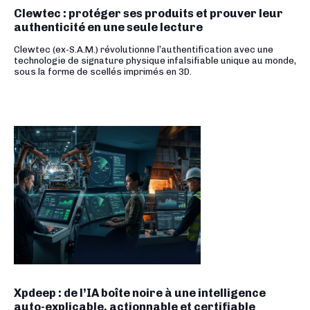
Clewtec : protéger ses produits et prouver leur
authenticité en une seule lecture
Clewtec (ex-S.A.M.) révolutionne l’authentification avec une
technologie de signature physique infalsifiable unique au monde,
sous la forme de scellés imprimés en 3D.
Xpdeep : de l’IA boîte noire à une intelligence
auto-explicable, actionnable et certifiable