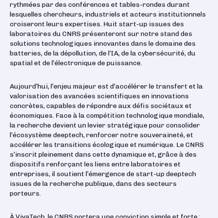
rythmées par des conférences et tables-rondes durant
lesquelles chercheurs, industriels et acteurs institutionnels
croiseront leurs expertises. Huit start-up issues des
laboratoires du CNRS présenteront sur notre stand des
solutions technologiques innovantes dans le domaine des
batteries, de la dépollution, de l’IA, de la cybersécurité, du
spatial et de l’électronique de puissance.
Aujourd’hui, l’enjeu majeur est d’accélérer le transfert et la
valorisation des avancées scientifiques en innovations
concrètes, capables de répondre aux défis sociétaux et
économiques. Face à la compétition technologique mondiale,
la recherche devient un levier stratégique pour consolider
l’écosystème deeptech, renforcer notre souveraineté, et
accélérer les transitions écologique et numérique. Le CNRS
s’inscrit pleinement dans cette dynamique et, grâce à des
dispositifs renforçant les liens entre laboratoires et
entreprises, il soutient l’émergence de start-up deeptech
issues de la recherche publique, dans des secteurs
porteurs.
À VivaTech, le CNRS portera une conviction simple et forte :