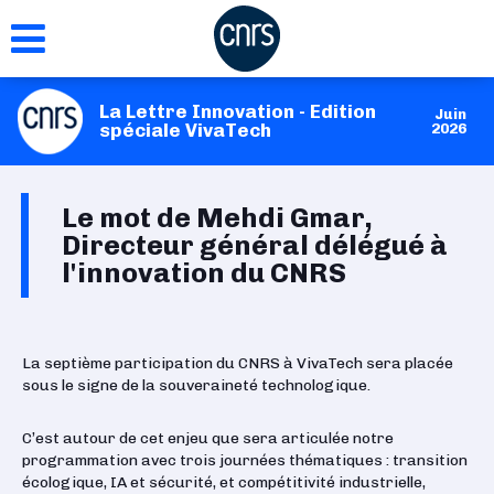
Aller
au
contenu
principal
La Lettre Innovation - Edition
Juin
spéciale VivaTech
2026
Le mot de Mehdi Gmar,
Directeur général délégué à
l'innovation du CNRS
La septième participation du CNRS à VivaTech sera placée
sous le signe de la souveraineté technologique.
C’est autour de cet enjeu que sera articulée notre
programmation avec trois journées thématiques : transition
écologique, IA et sécurité, et compétitivité industrielle,